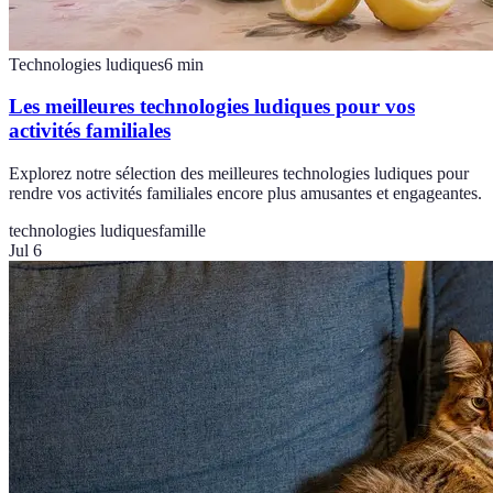
Technologies ludiques
6
min
Les meilleures technologies ludiques pour vos
activités familiales
Explorez notre sélection des meilleures technologies ludiques pour
rendre vos activités familiales encore plus amusantes et engageantes.
technologies ludiques
famille
Jul 6