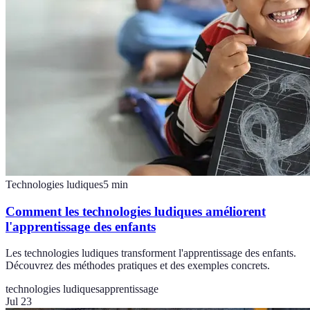
Technologies ludiques
5
min
Comment les technologies ludiques améliorent
l'apprentissage des enfants
Les technologies ludiques transforment l'apprentissage des enfants.
Découvrez des méthodes pratiques et des exemples concrets.
technologies ludiques
apprentissage
Jul 23