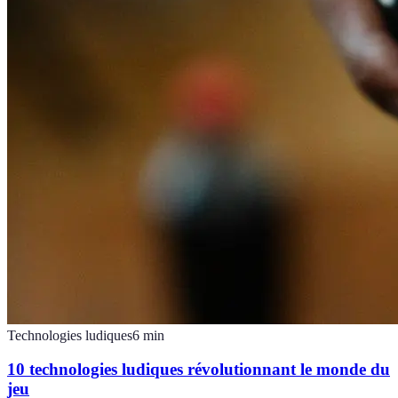
Technologies ludiques
6
min
10 technologies ludiques révolutionnant le monde du
jeu