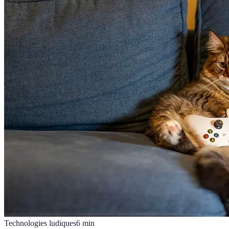
Technologies ludiques
6
min