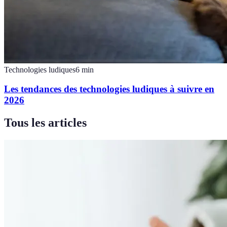
Technologies ludiques
6
min
Les tendances des technologies ludiques à suivre en
2026
Tous les articles