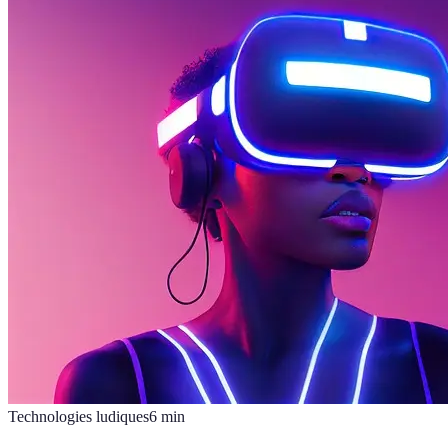
Technologies ludiques
6
min