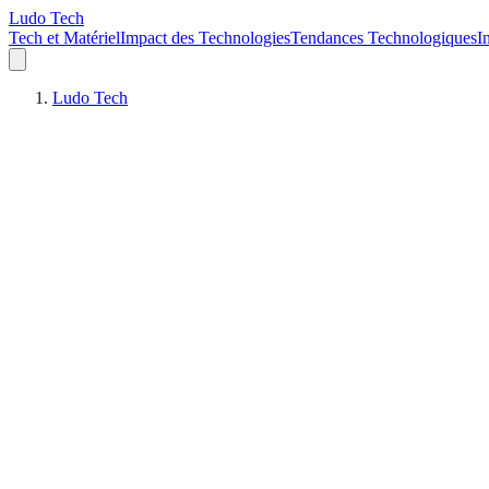
Ludo Tech
Tech et Matériel
Impact des Technologies
Tendances Technologiques
I
Ludo Tech