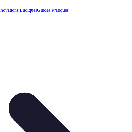
nnovations Ludiques
Guides Pratiques