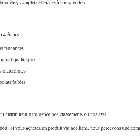
honnêtes, complets et faciles à comprendre.
 4 étapes :
 et tendances
apport qualité-prix
es plateformes
oints faibles
i distributeur n'influence nos classements ou nos avis.
tion : si vous achetez un produit via nos liens, nous percevons une com