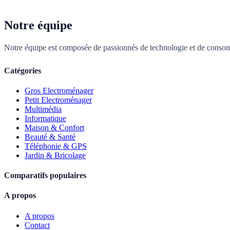
Notre équipe
Notre équipe est composée de passionnés de technologie et de consom
Catégories
Gros Electroménager
Petit Electroménager
Multimédia
Informatique
Maison & Confort
Beauté & Santé
Téléphonie & GPS
Jardin & Bricolage
Comparatifs populaires
A propos
A propos
Contact