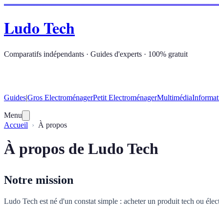
Ludo Tech
Comparatifs indépendants · Guides d'experts · 100% gratuit
Guides
|
Gros Electroménager
Petit Electroménager
Multimédia
Informat
Menu
Accueil
À propos
À propos de Ludo Tech
Notre mission
Ludo Tech est né d'un constat simple : acheter un produit tech ou éle