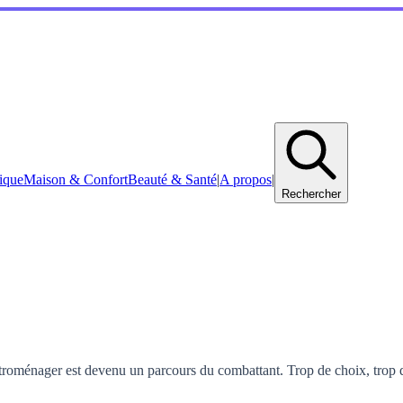
ique
Maison & Confort
Beauté & Santé
|
A propos
|
Rechercher
ctroménager est devenu un parcours du combattant. Trop de choix, trop d