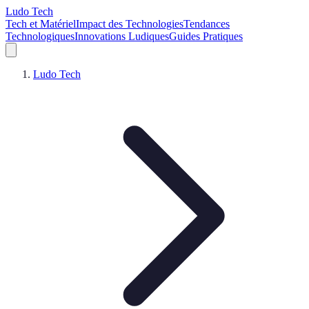
Ludo Tech
Tech et Matériel
Impact des Technologies
Tendances
Technologiques
Innovations Ludiques
Guides Pratiques
Ludo Tech