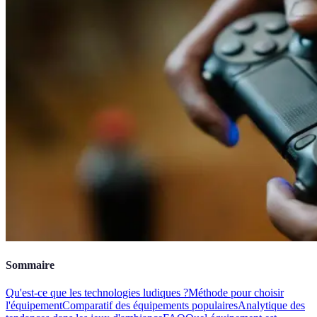
Sommaire
Qu'est-ce que les technologies ludiques ?
Méthode pour choisir
l'équipement
Comparatif des équipements populaires
Analytique des