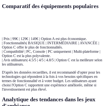
Comparatif des équipements populaires
Critère
Option A (Technologie X)
Option B (Technologie Y)
| Prix | 99€ | 129€ | 149€ | Option A est plus économique.
| Fonctionnalités| BASIQUE | INTERMÉDIAIRE | AVANCÉE |
Option C offre le plus de fonctionnalités.
| Compatibilité | PC, Console | PC uniquement | Multi-plateforme |
Option C est la plus polyvalente.
| Avis utilisateurs| 4.5/5 | 4/5 | 4.8/5 | Option C est la meilleure selon
les utilisateurs.
D'après les données recueillies, il est recommandé d'opter pour les
technologies qui répondent à la fois à vos besoins spécifiques en
termes de fonctionnalité et à votre budget. Les utilisateurs ayant
choisi l'Option C rapportent une expérience améliorée, même si
l'investissement est plus élevé.
Analytique des tendances dans les jeux
d'ambiance