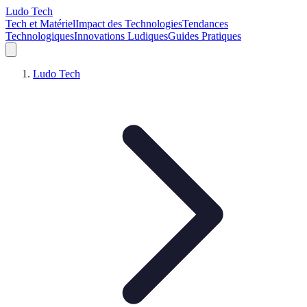
Ludo Tech
Tech et Matériel
Impact des Technologies
Tendances
Technologiques
Innovations Ludiques
Guides Pratiques
Ludo Tech