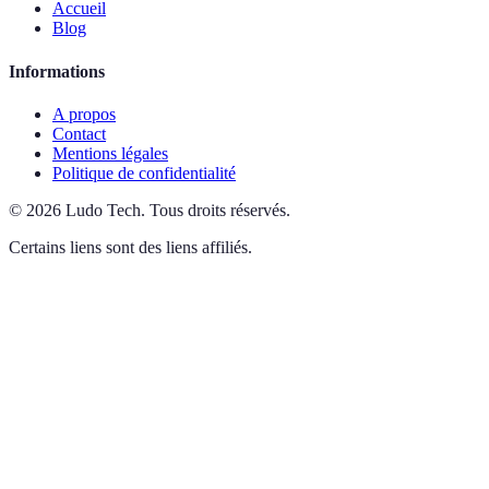
Accueil
Blog
Informations
A propos
Contact
Mentions légales
Politique de confidentialité
©
2026
Ludo Tech
.
Tous droits réservés.
Certains liens sont des liens affiliés.