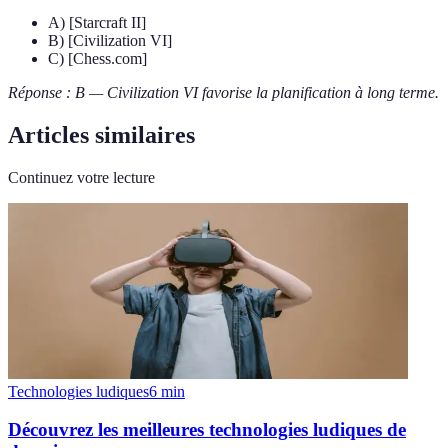
A) [Starcraft II]
B) [Civilization VI]
C) [Chess.com]
Réponse : B — Civilization VI favorise la planification à long terme.
Articles similaires
Continuez votre lecture
Technologies ludiques
6
min
Découvrez les meilleures technologies ludiques de