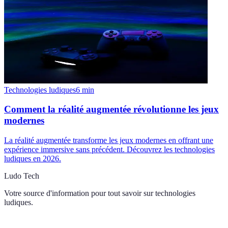
Technologies ludiques
6
min
Comment la réalité augmentée révolutionne les jeux
modernes
La réalité augmentée transforme les jeux modernes en offrant une
expérience immersive sans précédent. Découvrez les technologies
ludiques en 2026.
Ludo Tech
Votre source d'information pour tout savoir sur
technologies
ludiques
.