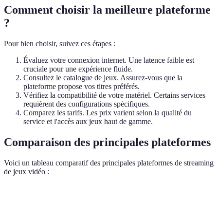
Comment choisir la meilleure plateforme
?
Pour bien choisir, suivez ces étapes :
Évaluez votre connexion internet. Une latence faible est
cruciale pour une expérience fluide.
Consultez le catalogue de jeux. Assurez-vous que la
plateforme propose vos titres préférés.
Vérifiez la compatibilité de votre matériel. Certains services
requièrent des configurations spécifiques.
Comparez les tarifs. Les prix varient selon la qualité du
service et l'accès aux jeux haut de gamme.
Comparaison des principales plateformes
Voici un tableau comparatif des principales plateformes de streaming
de jeux vidéo :
Critère
NVIDIA GeForce NOW
Sony PlayStation No