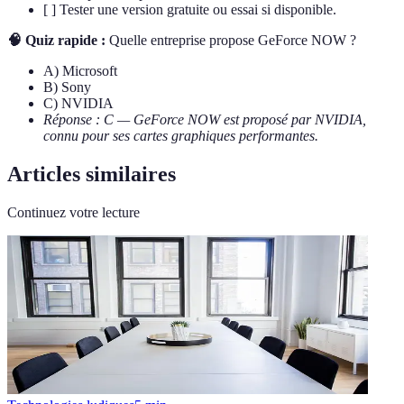
[ ] Tester une version gratuite ou essai si disponible.
🧠 Quiz rapide :
Quelle entreprise propose GeForce NOW ?
A) Microsoft
B) Sony
C) NVIDIA
Réponse : C — GeForce NOW est proposé par NVIDIA,
connu pour ses cartes graphiques performantes.
Articles similaires
Continuez votre lecture