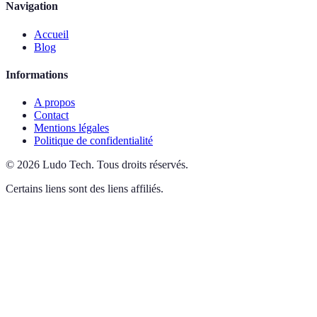
Navigation
Accueil
Blog
Informations
A propos
Contact
Mentions légales
Politique de confidentialité
©
2026
Ludo Tech
.
Tous droits réservés.
Certains liens sont des liens affiliés.