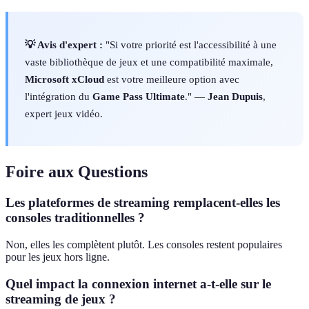
💡 Avis d'expert :
"Si votre priorité est l'accessibilité à une
vaste bibliothèque de jeux et une compatibilité maximale,
Microsoft xCloud
est votre meilleure option avec
l'intégration du
Game Pass Ultimate
." —
Jean Dupuis
,
expert jeux vidéo.
Foire aux Questions
Les plateformes de streaming remplacent-elles les
consoles traditionnelles ?
Non, elles les complètent plutôt. Les consoles restent populaires
pour les jeux hors ligne.
Quel impact la connexion internet a-t-elle sur le
streaming de jeux ?