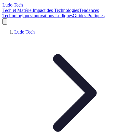
Ludo Tech
Tech et Matériel
Impact des Technologies
Tendances
Technologiques
Innovations Ludiques
Guides Pratiques
Ludo Tech