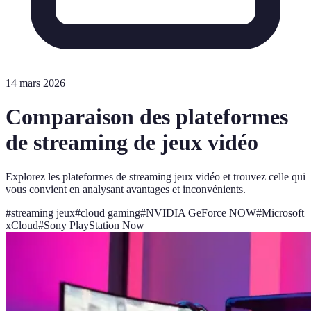
14 mars 2026
Comparaison des plateformes
de streaming de jeux vidéo
Explorez les plateformes de streaming jeux vidéo et trouvez celle qui
vous convient en analysant avantages et inconvénients.
#
streaming jeux
#
cloud gaming
#
NVIDIA GeForce NOW
#
Microsoft
xCloud
#
Sony PlayStation Now