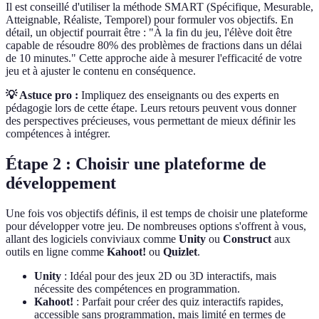
Il est conseillé d'utiliser la méthode SMART (Spécifique, Mesurable,
Atteignable, Réaliste, Temporel) pour formuler vos objectifs. En
détail, un objectif pourrait être : "À la fin du jeu, l'élève doit être
capable de résoudre 80% des problèmes de fractions dans un délai
de 10 minutes." Cette approche aide à mesurer l'efficacité de votre
jeu et à ajuster le contenu en conséquence.
💡 Astuce pro :
Impliquez des enseignants ou des experts en
pédagogie lors de cette étape. Leurs retours peuvent vous donner
des perspectives précieuses, vous permettant de mieux définir les
compétences à intégrer.
Étape 2 : Choisir une plateforme de
développement
Une fois vos objectifs définis, il est temps de choisir une plateforme
pour développer votre jeu. De nombreuses options s'offrent à vous,
allant des logiciels conviviaux comme
Unity
ou
Construct
aux
outils en ligne comme
Kahoot!
ou
Quizlet
.
Unity
: Idéal pour des jeux 2D ou 3D interactifs, mais
nécessite des compétences en programmation.
Kahoot!
: Parfait pour créer des quiz interactifs rapides,
accessible sans programmation, mais limité en termes de