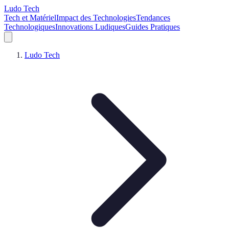
Ludo Tech
Tech et Matériel
Impact des Technologies
Tendances
Technologiques
Innovations Ludiques
Guides Pratiques
Ludo Tech