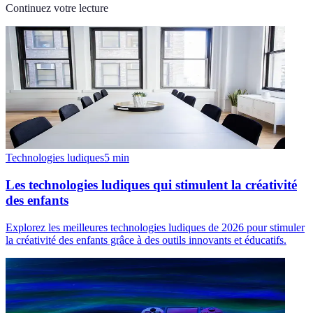
Continuez votre lecture
Technologies ludiques
5
min
Les technologies ludiques qui stimulent la créativité
des enfants
Explorez les meilleures technologies ludiques de 2026 pour stimuler
la créativité des enfants grâce à des outils innovants et éducatifs.