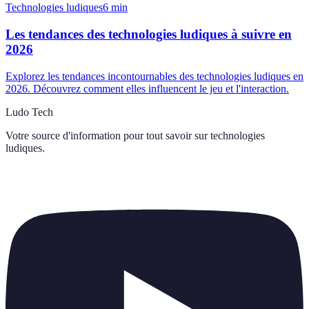
Technologies ludiques
6
min
Les tendances des technologies ludiques à suivre en
2026
Explorez les tendances incontournables des technologies ludiques en
2026. Découvrez comment elles influencent le jeu et l'interaction.
Ludo Tech
Votre source d'information pour tout savoir sur
technologies
ludiques
.