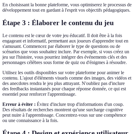
En choisissant la bonne plateforme, vous optimiserez le processus de
développement tout en gardant à l'esprit vos objectifs pédagogiques.
Étape 3 : Élaborer le contenu du jeu
Le contenu est le cœur de votre jeu éducatif. Il doit être à la fois
engageant et informatif, permettant aux joueurs d'apprendre tout en
s'amusant. Commencez par élaborer le type de questions ou de
scénarios que vous souhaitez inclure. Par exemple, si vous créez un
jeu sur l'histoire, vous pourriez intégrer des événements clés et des
personnages célèbres sous forme de quiz ou d'énigmes à résoudre.
Utilisez les outils disponibles sur votre plateforme pour animer le
contenu. L'ajout d'éléments visuels comme des images, des vidéos et
des anecdotes rendra le jeu plus attrayant. N'oubliez pas d'inclure
des feedbacks instantanés pour chaque réponse donnée, ce qui est
essentiel pour renforcer l'apprentissage.
Erreur à éviter :
Évitez d'inclure trop d'informations d'un coup.
Des résultats de recherches montrent qu'une surcharge cognitive
peut nuire à l'apprentissage. Concentrez-vous sur une compétence
ou une connaissance à la fois.
Étape 4 : Design et expérience utilisateur