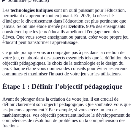
Sommaire
(
5
sections
)
Les
technologies ludiques
sont un outil puissant pour l'éducation,
permettant d'apprendre tout en jouant. En 2026, la nécessité
d'intégrer le divertissement dans l'éducation est plus pertinente que
jamais. Selon une étude menée par
Deloitte
, 90% des enseignants
considèrent que les jeux éducatifs améliorent l'engagement des
élèves. Que vous soyez enseignant ou parent, créer votre propre jeu
éducatif peut transformer l'apprentissage.
Ce guide pratique vous accompagne pas à pas dans la création de
votre jeu, en abordant des aspects essentiels tels que la définition des
objectifs pédagogiques, le choix de la technologie et le design du
jeu. Chaque étape vous donnera des conseils pour éviter les erreurs
communes et maximiser l'impact de votre jeu sur les utilisateurs.
Étape 1 : Définir l'objectif pédagogique
Avant de plonger dans la création de votre jeu, il est crucial de
définir clairement son objectif pédagogique. Que souhaitez-vous que
les joueurs apprennent ? Par exemple, si vous créez un jeu de
mathématiques, vos objectifs pourraient inclure le développement de
compétences de résolution de problèmes ou la compréhension des
fractions.