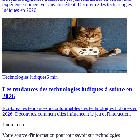
expérience immersive sans précédent. Découvrez les technologies
ludiques en 2026.
Technologies ludiques
6
min
Les tendances des technologies ludiques à suivre en
2026
Explorez les tendances incontournables des technologies ludiques en
2026. Découvrez comment elles influencent le jeu et l'interaction.
Ludo Tech
Votre source d'information pour tout savoir sur
technologies