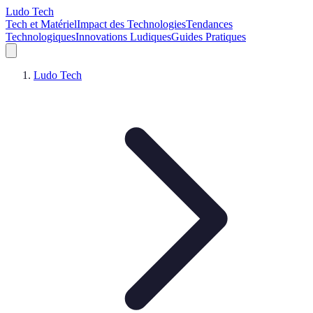
Ludo Tech
Tech et Matériel
Impact des Technologies
Tendances
Technologiques
Innovations Ludiques
Guides Pratiques
Ludo Tech