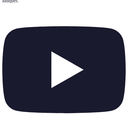
ludiques
.