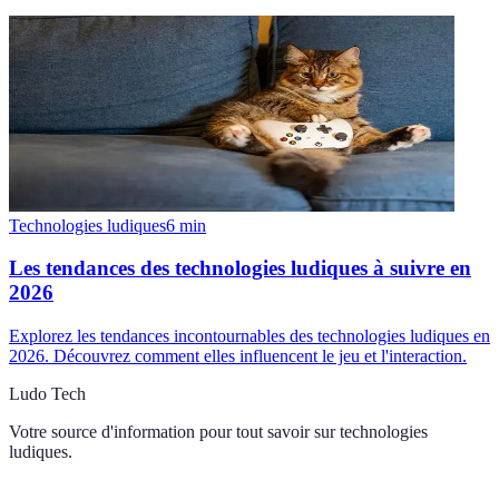
Technologies ludiques
6
min
Les tendances des technologies ludiques à suivre en
2026
Explorez les tendances incontournables des technologies ludiques en
2026. Découvrez comment elles influencent le jeu et l'interaction.
Ludo Tech
Votre source d'information pour tout savoir sur
technologies
ludiques
.