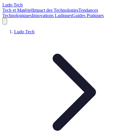
Ludo Tech
Tech et Matériel
Impact des Technologies
Tendances
Technologiques
Innovations Ludiques
Guides Pratiques
Ludo Tech