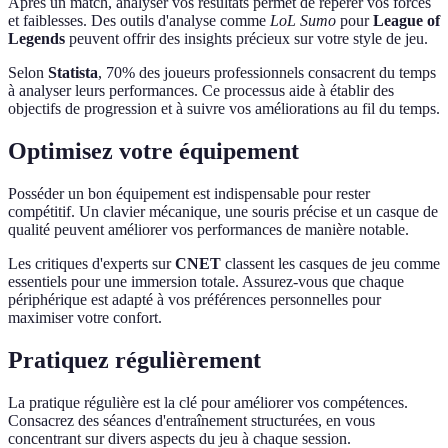
Après un match, analyser vos résultats permet de repérer vos forces
et faiblesses. Des outils d'analyse comme
LoL Sumo
pour
League of
Legends
peuvent offrir des insights précieux sur votre style de jeu.
Selon
Statista
, 70% des joueurs professionnels consacrent du temps
à analyser leurs performances. Ce processus aide à établir des
objectifs de progression et à suivre vos améliorations au fil du temps.
Optimisez votre équipement
Posséder un bon équipement est indispensable pour rester
compétitif. Un clavier mécanique, une souris précise et un casque de
qualité peuvent améliorer vos performances de manière notable.
Les critiques d'experts sur
CNET
classent les casques de jeu comme
essentiels pour une immersion totale. Assurez-vous que chaque
périphérique est adapté à vos préférences personnelles pour
maximiser votre confort.
Pratiquez régulièrement
La pratique régulière est la clé pour améliorer vos compétences.
Consacrez des séances d'entraînement structurées, en vous
concentrant sur divers aspects du jeu à chaque session.