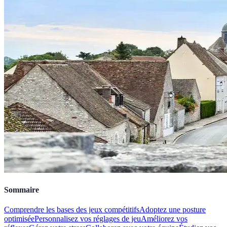
Sommaire
Comprendre les bases des jeux compétitifs
Adoptez une posture
optimisée
Personnalisez vos réglages de jeu
Améliorez vos