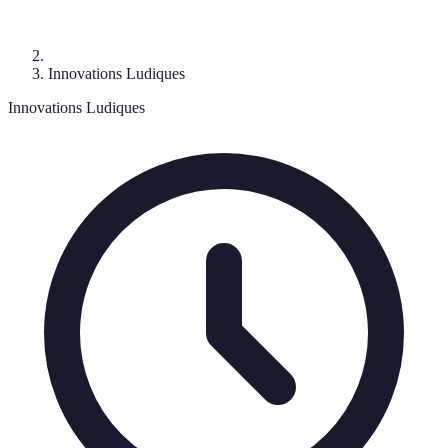
Innovations Ludiques
Innovations Ludiques