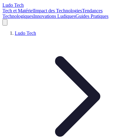
Ludo Tech
Tech et Matériel
Impact des Technologies
Tendances
Technologiques
Innovations Ludiques
Guides Pratiques
Ludo Tech