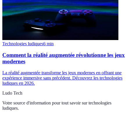
Technologies ludiques
6
min
Comment la réalité augmentée révolutionne les jeux
modernes
La réalité augmentée transforme les jeux modernes en offrant une
expérience immersive sans précédent. Découvrez les technologies
ludiques en 2026.
Ludo Tech
Votre source d'information pour tout savoir sur
technologies
ludiques
.