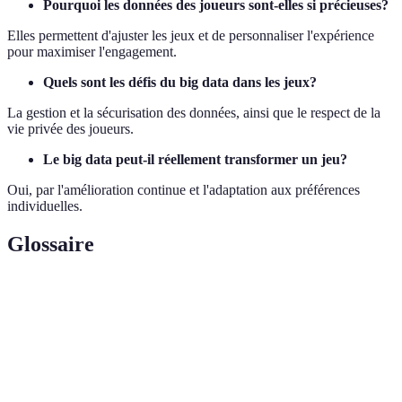
Pourquoi les données des joueurs sont-elles si précieuses?
Elles permettent d'ajuster les jeux et de personnaliser l'expérience
pour maximiser l'engagement.
Quels sont les défis du big data dans les jeux?
La gestion et la sécurisation des données, ainsi que le respect de la
vie privée des joueurs.
Le big data peut-il réellement transformer un jeu?
Oui, par l'amélioration continue et l'adaptation aux préférences
individuelles.
Glossaire
Terme
Définition
Ensemble de technologies pour analyser de grandes
Big Data
quantités de données.
Processus de collecte et d'analyse de données pour