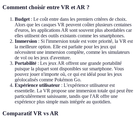
Comment choisir entre VR et AR ?
Budget
: Le coût entre dans les premiers critères de choix.
Alors que les casques VR peuvent coûter plusieurs centaines
d'euros, les applications AR sont souvent plus abordables car
elles utilisent des outils existants comme les smartphones.
Immersion
: Si l'immersion totale est votre priorité, la VR est
la meilleure option. Elle est parfaite pour les jeux qui
nécessitent une immersion complète, comme les simulateurs
de vol ou les jeux d'aventure.
Portabilité
: Les jeux AR offrent une grande portabilité
puisque la plupart sont disponibles sur smartphone. Vous
pouvez jouer n'importe où, ce qui est idéal pour les jeux
géolocalisés comme Pokémon Go.
Expérience utilisateur
: L'expérience utilisateur est
essentielle. La VR propose une immersion totale qui peut être
particulièrement saisissante, tandis que l'AR offre une
expérience plus simple mais intégrée au quotidien.
Comparatif VR vs AR
Critère
VR
AR
Verdict