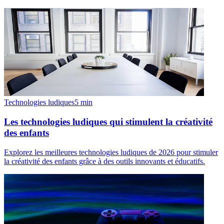
Technologies ludiques
5
min
Les technologies ludiques qui stimulent la créativité
des enfants
Explorez les meilleures technologies ludiques de 2026 pour stimuler
la créativité des enfants grâce à des outils innovants et éducatifs.