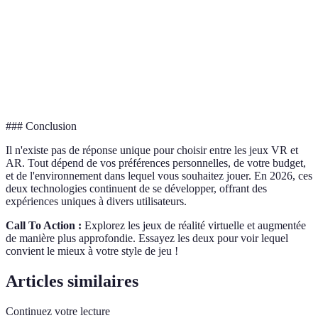
VR
Simule un environnement numérique immersif
AR
Superpose des éléments numériques au réel
Immersion
Niveau d'engagement dans une expérience
### Conclusion
Il n'existe pas de réponse unique pour choisir entre les jeux VR et
AR. Tout dépend de vos préférences personnelles, de votre budget,
et de l'environnement dans lequel vous souhaitez jouer. En 2026, ces
deux technologies continuent de se développer, offrant des
expériences uniques à divers utilisateurs.
Call To Action :
Explorez les jeux de réalité virtuelle et augmentée
de manière plus approfondie. Essayez les deux pour voir lequel
convient le mieux à votre style de jeu !
Articles similaires
Continuez votre lecture