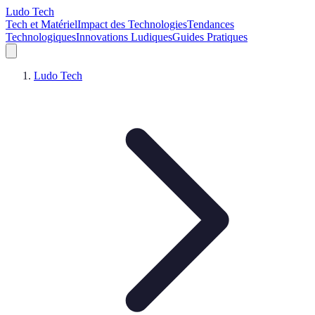
Ludo Tech
Tech et Matériel
Impact des Technologies
Tendances
Technologiques
Innovations Ludiques
Guides Pratiques
Ludo Tech