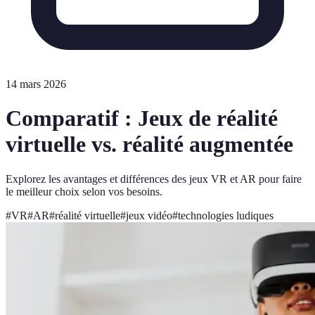
14 mars 2026
Comparatif : Jeux de réalité
virtuelle vs. réalité augmentée
Explorez les avantages et différences des jeux VR et AR pour faire
le meilleur choix selon vos besoins.
#
VR
#
AR
#
réalité virtuelle
#
jeux vidéo
#
technologies ludiques