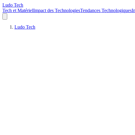
Ludo Tech
Tech et Matériel
Impact des Technologies
Tendances Technologiques
I
Ludo Tech