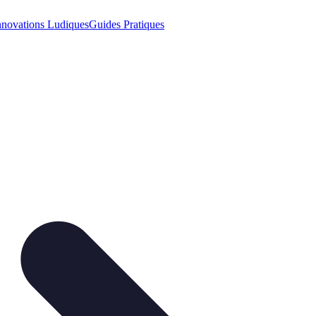
nnovations Ludiques
Guides Pratiques