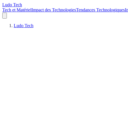
Ludo Tech
Tech et Matériel
Impact des Technologies
Tendances Technologiques
I
Ludo Tech