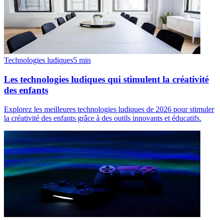
Technologies ludiques
5
min
Les technologies ludiques qui stimulent la créativité
des enfants
Explorez les meilleures technologies ludiques de 2026 pour stimuler
la créativité des enfants grâce à des outils innovants et éducatifs.