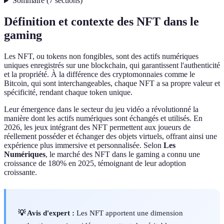
Sommaire
(
7
sections
)
Définition et contexte des NFT dans le
gaming
Les NFT, ou tokens non fongibles, sont des actifs numériques
uniques enregistrés sur une blockchain, qui garantissent l'authenticité
et la propriété. À la différence des cryptomonnaies comme le
Bitcoin, qui sont interchangeables, chaque NFT a sa propre valeur et
spécificité, rendant chaque token unique.
Leur émergence dans le secteur du jeu vidéo a révolutionné la
manière dont les actifs numériques sont échangés et utilisés. En
2026, les jeux intégrant des NFT permettent aux joueurs de
réellement posséder et échanger des objets virtuels, offrant ainsi une
expérience plus immersive et personnalisée. Selon
Les
Numériques
, le marché des NFT dans le gaming a connu une
croissance de 180% en 2025, témoignant de leur adoption
croissante.
💡 Avis d'expert :
Les NFT apportent une dimension