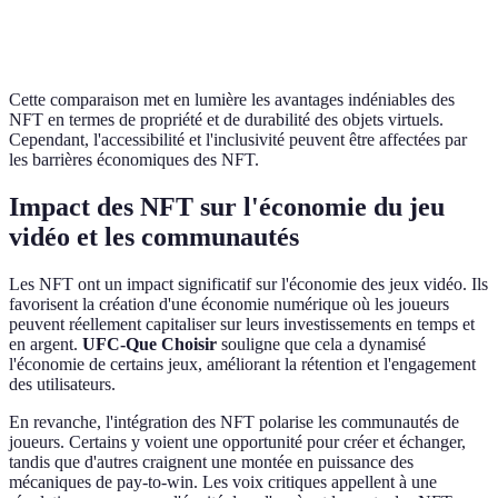
Durabilité des
Garantie par
Avanta
Dépend du service
investissements
blockchain
NFT
Cette comparaison met en lumière les avantages indéniables des
NFT en termes de propriété et de durabilité des objets virtuels.
Cependant, l'accessibilité et l'inclusivité peuvent être affectées par
les barrières économiques des NFT.
Impact des NFT sur l'économie du jeu
vidéo et les communautés
Les NFT ont un impact significatif sur l'économie des jeux vidéo. Ils
favorisent la création d'une économie numérique où les joueurs
peuvent réellement capitaliser sur leurs investissements en temps et
en argent.
UFC-Que Choisir
souligne que cela a dynamisé
l'économie de certains jeux, améliorant la rétention et l'engagement
des utilisateurs.
En revanche, l'intégration des NFT polarise les communautés de
joueurs. Certains y voient une opportunité pour créer et échanger,
tandis que d'autres craignent une montée en puissance des
mécaniques de pay-to-win. Les voix critiques appellent à une