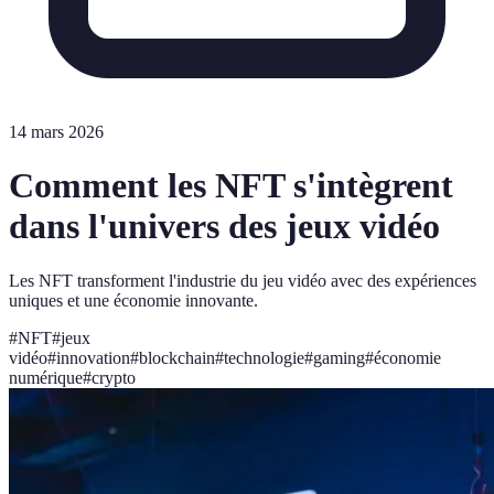
14 mars 2026
Comment les NFT s'intègrent
dans l'univers des jeux vidéo
Les NFT transforment l'industrie du jeu vidéo avec des expériences
uniques et une économie innovante.
#
NFT
#
jeux
vidéo
#
innovation
#
blockchain
#
technologie
#
gaming
#
économie
numérique
#
crypto