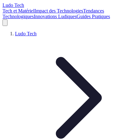
Ludo Tech
Tech et Matériel
Impact des Technologies
Tendances
Technologiques
Innovations Ludiques
Guides Pratiques
Ludo Tech