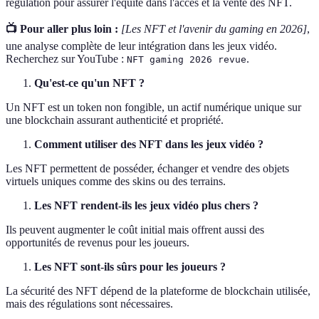
régulation pour assurer l'équité dans l'accès et la vente des NFT.
📺 Pour aller plus loin :
[Les NFT et l'avenir du gaming en 2026]
,
une analyse complète de leur intégration dans les jeux vidéo.
Recherchez sur YouTube :
.
NFT gaming 2026 revue
Qu'est-ce qu'un NFT ?
Un NFT est un token non fongible, un actif numérique unique sur
une blockchain assurant authenticité et propriété.
Comment utiliser des NFT dans les jeux vidéo ?
Les NFT permettent de posséder, échanger et vendre des objets
virtuels uniques comme des skins ou des terrains.
Les NFT rendent-ils les jeux vidéo plus chers ?
Ils peuvent augmenter le coût initial mais offrent aussi des
opportunités de revenus pour les joueurs.
Les NFT sont-ils sûrs pour les joueurs ?
La sécurité des NFT dépend de la plateforme de blockchain utilisée,
mais des régulations sont nécessaires.