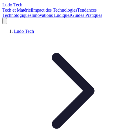
Ludo Tech
Tech et Matériel
Impact des Technologies
Tendances
Technologiques
Innovations Ludiques
Guides Pratiques
Ludo Tech