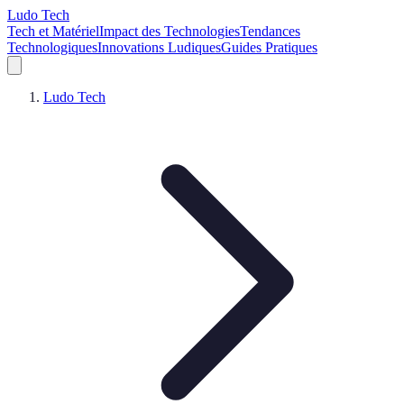
Ludo Tech
Tech et Matériel
Impact des Technologies
Tendances
Technologiques
Innovations Ludiques
Guides Pratiques
Ludo Tech