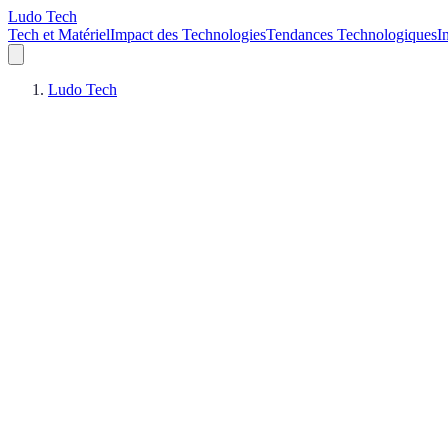
Ludo Tech
Tech et Matériel
Impact des Technologies
Tendances Technologiques
I
Ludo Tech