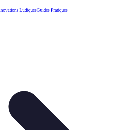
nnovations Ludiques
Guides Pratiques