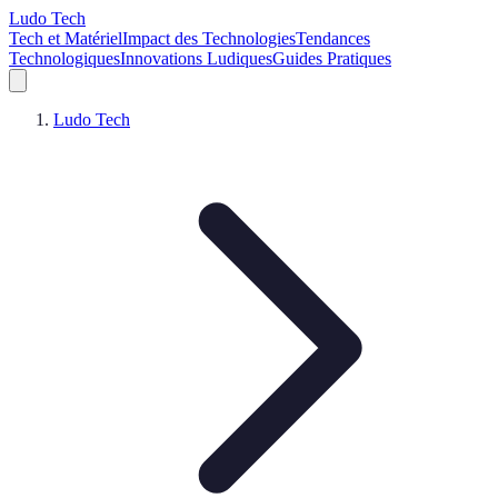
Ludo Tech
Tech et Matériel
Impact des Technologies
Tendances
Technologiques
Innovations Ludiques
Guides Pratiques
Ludo Tech