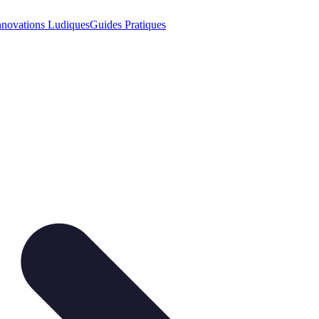
nnovations Ludiques
Guides Pratiques