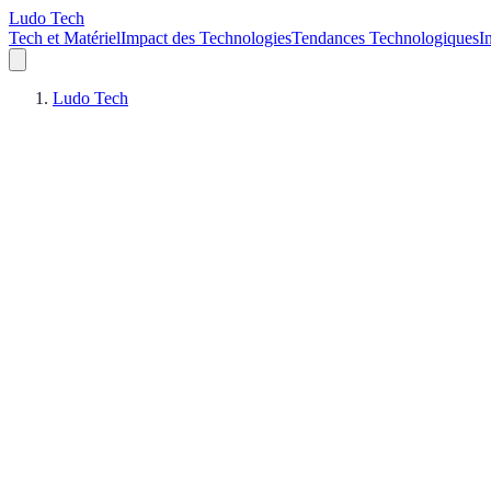
Ludo Tech
Tech et Matériel
Impact des Technologies
Tendances Technologiques
I
Ludo Tech