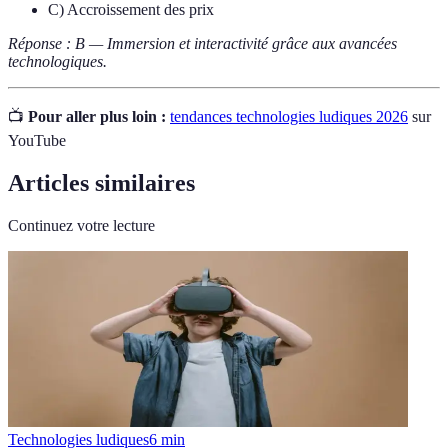
C) Accroissement des prix
Réponse : B — Immersion et interactivité grâce aux avancées
technologiques.
📺
Pour aller plus loin :
tendances technologies ludiques 2026
sur
YouTube
Articles similaires
Continuez votre lecture
Technologies ludiques
6
min