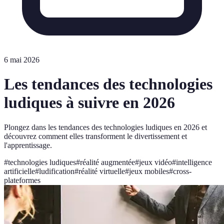
6 mai 2026
Les tendances des technologies
ludiques à suivre en 2026
Plongez dans les tendances des technologies ludiques en 2026 et
découvrez comment elles transforment le divertissement et
l'apprentissage.
#
technologies ludiques
#
réalité augmentée
#
jeux vidéo
#
intelligence
artificielle
#
ludification
#
réalité virtuelle
#
jeux mobiles
#
cross-
plateformes