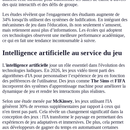
des quiz interactifs et des défis de groupe.
Les études révèlent que l'engagement des étudiants augmente de
34% lorsqu'ils utilisent des systèmes de ludification. En intégrant des
mécanismes de jeu dans l'éducation, ils non seulement s’amusent,
mais retiennent aussi plus d’informations. Les écoles qui adoptent
ces technologies observent une meilleure performance académique,
ce qui en fait une tendance incontournable à suivre.
Intelligence artificielle au service du jeu
L'
intelligence artificielle
joue un rôle essentiel dans l'évolution des
technologies ludiques. En 2026, les jeux vidéo tirent parti des
algorithmes d'IA pour personnaliser l’expérience de jeu en fonction
des préférences de l'utilisateur. Des jeux comme
The Sims
et
FIFA
incorporent des systèmes d'apprentissage machine pour améliorer la
dynamique de jeu et rendre les interactions plus réalistes.
Selon une étude menée par
McKinsey
, les jeux utilisant l'IA
génèrent 30% de revenus supplémentaires par rapport à ceux qui
n'en tirent pas parti. Cela révèle un changement significatif dans la
conception des jeux : l'IA transforme le paysage en permettant des
expériences de jeu adaptatives et immersives. De plus, cela permet
aux développeurs de gagner du temps en automatisant certaines