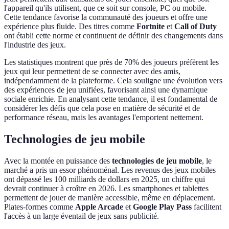
l'appareil qu'ils utilisent, que ce soit sur console, PC ou mobile.
Cette tendance favorise la communauté des joueurs et offre une
expérience plus fluide. Des titres comme
Fortnite
et
Call of Duty
ont établi cette norme et continuent de définir des changements dans
l'industrie des jeux.
Les statistiques montrent que près de 70% des joueurs préfèrent les
jeux qui leur permettent de se connecter avec des amis,
indépendamment de la plateforme. Cela souligne une évolution vers
des expériences de jeu unifiées, favorisant ainsi une dynamique
sociale enrichie. En analysant cette tendance, il est fondamental de
considérer les défis que cela pose en matière de sécurité et de
performance réseau, mais les avantages l'emportent nettement.
Technologies de jeu mobile
Avec la montée en puissance des
technologies de jeu mobile
, le
marché a pris un essor phénoménal. Les revenus des jeux mobiles
ont dépassé les 100 milliards de dollars en 2025, un chiffre qui
devrait continuer à croître en 2026. Les smartphones et tablettes
permettent de jouer de manière accessible, même en déplacement.
Plates-formes comme
Apple Arcade
et
Google Play Pass
facilitent
l'accès à un large éventail de jeux sans publicité.