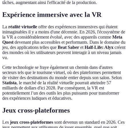
tâches, augmentant ainsi l'efficacité de la production.
Expérience immersive avec la VR
La
réalité virtuelle
offre des expériences immersives qui étaient
inimaginables il y a moins d'une décennie. En 2026, l'écosystème de
la VR a considérablement évolué, avec des appareils comme
Meta
Quest
devenant plus accessibles et performants. Dans le domaine du
jeu, des applications telles que
Beat Saber
et
Half-Life: Alyx
créent
des mondes où les utilisateurs peuvent interagir à un niveau jamais
vu.
Cette technologie se fraye également un chemin dans d'autres
secteurs tels que le tourisme virtuel, où des plateformes permettent
de visiter des destinations du monde entier depuis son salon. Selon
Statista
, le marché de la réalité virtuelle pourrait atteindre 57
milliards de dollars d'ici 2028. Par conséquent, la VR est
potentiellement l’un des outils les plus puissants pour transformer
des expériences ludiques et éducatives.
Jeux cross-plateformes
Les
jeux cross-plateformes
sont devenus un standard en 2026. Ces
jeux permettent aux utilisateurs de jouer ensemble, quel que soit