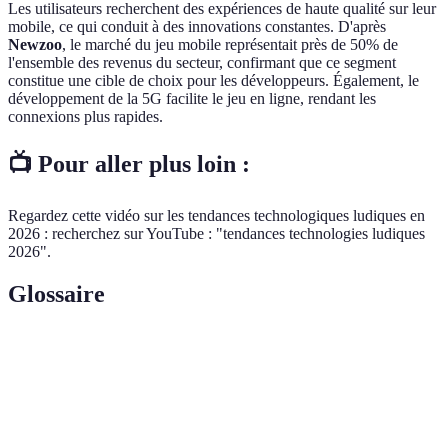
Les utilisateurs recherchent des expériences de haute qualité sur leur
mobile, ce qui conduit à des innovations constantes. D'après
Newzoo
, le marché du jeu mobile représentait près de 50% de
l'ensemble des revenus du secteur, confirmant que ce segment
constitue une cible de choix pour les développeurs. Également, le
développement de la 5G facilite le jeu en ligne, rendant les
connexions plus rapides.
📺 Pour aller plus loin :
Regardez cette vidéo sur les tendances technologiques ludiques en
2026 : recherchez sur YouTube : "tendances technologies ludiques
2026".
Glossaire
Terme
Définition
Réalité
Superposition d'éléments virtuels sur le monde
Augmentée
réel.