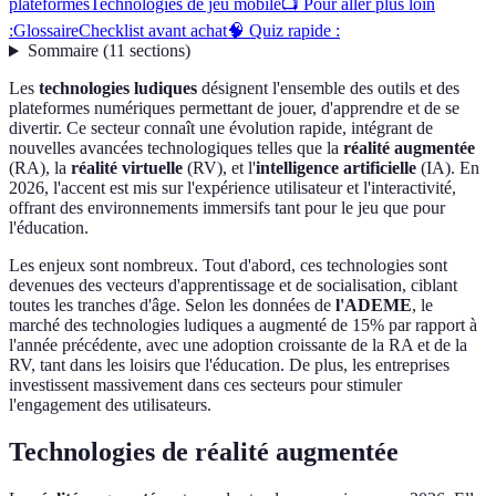
plateformes
Technologies de jeu mobile
📺 Pour aller plus loin
:
Glossaire
Checklist avant achat
🧠 Quiz rapide :
Sommaire
(
11
sections
)
Les
technologies ludiques
désignent l'ensemble des outils et des
plateformes numériques permettant de jouer, d'apprendre et de se
divertir. Ce secteur connaît une évolution rapide, intégrant de
nouvelles avancées technologiques telles que la
réalité augmentée
(RA), la
réalité virtuelle
(RV), et l'
intelligence artificielle
(IA). En
2026, l'accent est mis sur l'expérience utilisateur et l'interactivité,
offrant des environnements immersifs tant pour le jeu que pour
l'éducation.
Les enjeux sont nombreux. Tout d'abord, ces technologies sont
devenues des vecteurs d'apprentissage et de socialisation, ciblant
toutes les tranches d'âge. Selon les données de
l'ADEME
, le
marché des technologies ludiques a augmenté de 15% par rapport à
l'année précédente, avec une adoption croissante de la RA et de la
RV, tant dans les loisirs que l'éducation. De plus, les entreprises
investissent massivement dans ces secteurs pour stimuler
l'engagement des utilisateurs.
Technologies de réalité augmentée