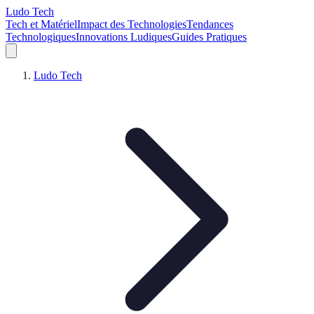
Ludo Tech
Tech et Matériel
Impact des Technologies
Tendances
Technologiques
Innovations Ludiques
Guides Pratiques
Ludo Tech