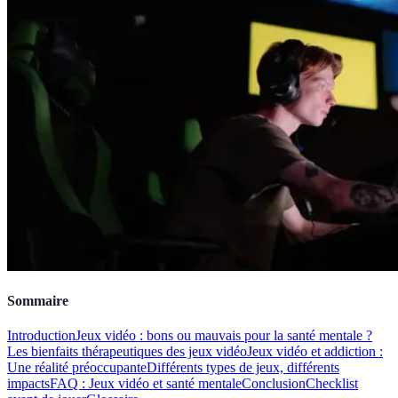
Sommaire
Introduction
Jeux vidéo : bons ou mauvais pour la santé mentale ?
Les bienfaits thérapeutiques des jeux vidéo
Jeux vidéo et addiction :
Une réalité préoccupante
Différents types de jeux, différents
impacts
FAQ : Jeux vidéo et santé mentale
Conclusion
Checklist