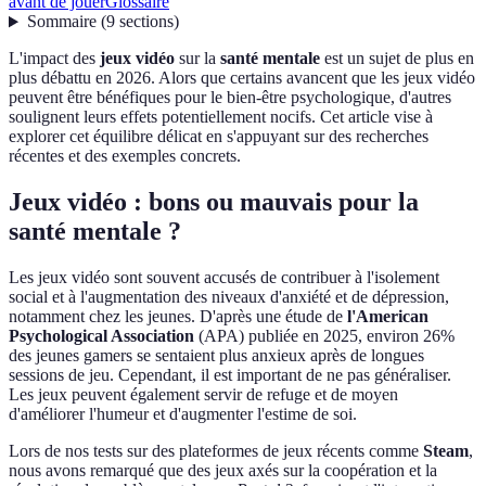
avant de jouer
Glossaire
Sommaire
(
9
sections
)
L'impact des
jeux vidéo
sur la
santé mentale
est un sujet de plus en
plus débattu en 2026. Alors que certains avancent que les jeux vidéo
peuvent être bénéfiques pour le bien-être psychologique, d'autres
soulignent leurs effets potentiellement nocifs. Cet article vise à
explorer cet équilibre délicat en s'appuyant sur des recherches
récentes et des exemples concrets.
Jeux vidéo : bons ou mauvais pour la
santé mentale ?
Les jeux vidéo sont souvent accusés de contribuer à l'isolement
social et à l'augmentation des niveaux d'anxiété et de dépression,
notamment chez les jeunes. D'après une étude de
l'American
Psychological Association
(APA) publiée en 2025, environ 26%
des jeunes gamers se sentaient plus anxieux après de longues
sessions de jeu. Cependant, il est important de ne pas généraliser.
Les jeux peuvent également servir de refuge et de moyen
d'améliorer l'humeur et d'augmenter l'estime de soi.
Lors de nos tests sur des plateformes de jeux récents comme
Steam
,
nous avons remarqué que des jeux axés sur la coopération et la