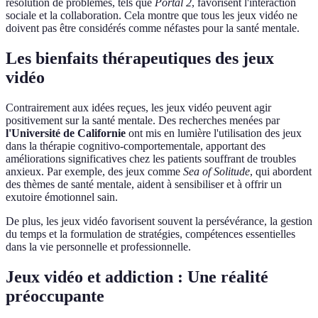
résolution de problèmes, tels que
Portal 2
, favorisent l'interaction
sociale et la collaboration. Cela montre que tous les jeux vidéo ne
doivent pas être considérés comme néfastes pour la santé mentale.
Les bienfaits thérapeutiques des jeux
vidéo
Contrairement aux idées reçues, les jeux vidéo peuvent agir
positivement sur la santé mentale. Des recherches menées par
l'Université de Californie
ont mis en lumière l'utilisation des jeux
dans la thérapie cognitivo-comportementale, apportant des
améliorations significatives chez les patients souffrant de troubles
anxieux. Par exemple, des jeux comme
Sea of Solitude
, qui abordent
des thèmes de santé mentale, aident à sensibiliser et à offrir un
exutoire émotionnel sain.
De plus, les jeux vidéo favorisent souvent la persévérance, la gestion
du temps et la formulation de stratégies, compétences essentielles
dans la vie personnelle et professionnelle.
Jeux vidéo et addiction : Une réalité
préoccupante