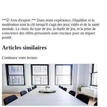
Massively Multiplayer Online Role-Playing Game
,
MMORPG
un type de jeu en ligne de rôle multijoueur de masse
**💡 Avis d'expert :** Dans notre expérience, l'équilibre et la
modération sont la clé lorsqu'il s'agit des jeux vidéo et de la santé
mentale. Le choix du type de jeu, la durée de jeu, et la prise de
conscience des effets personnels sont cruciaux pour un impact
positif.
Articles similaires
Continuez votre lecture