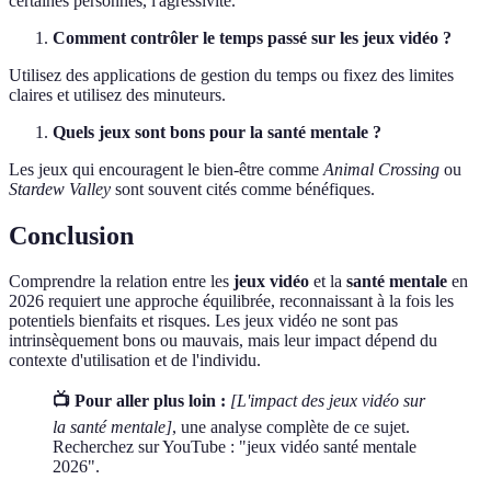
certaines personnes, l'agressivité.
Comment contrôler le temps passé sur les jeux vidéo ?
Utilisez des applications de gestion du temps ou fixez des limites
claires et utilisez des minuteurs.
Quels jeux sont bons pour la santé mentale ?
Les jeux qui encouragent le bien-être comme
Animal Crossing
ou
Stardew Valley
sont souvent cités comme bénéfiques.
Conclusion
Comprendre la relation entre les
jeux vidéo
et la
santé mentale
en
2026 requiert une approche équilibrée, reconnaissant à la fois les
potentiels bienfaits et risques. Les jeux vidéo ne sont pas
intrinsèquement bons ou mauvais, mais leur impact dépend du
contexte d'utilisation et de l'individu.
📺 Pour aller plus loin :
[L'impact des jeux vidéo sur
la santé mentale]
, une analyse complète de ce sujet.
Recherchez sur YouTube : "jeux vidéo santé mentale
2026".