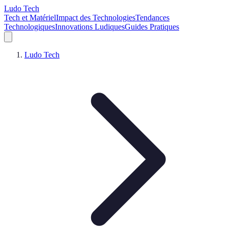
Ludo Tech
Tech et Matériel
Impact des Technologies
Tendances
Technologiques
Innovations Ludiques
Guides Pratiques
Ludo Tech