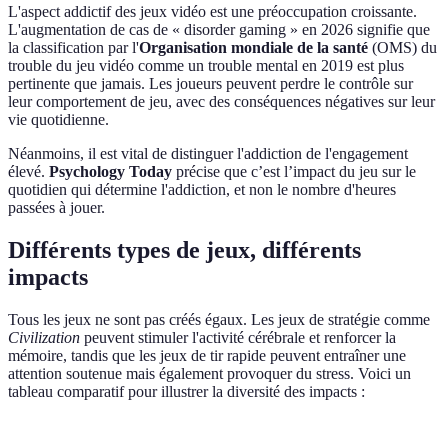
L'aspect addictif des jeux vidéo est une préoccupation croissante.
L'augmentation de cas de « disorder gaming » en 2026 signifie que
la classification par l'
Organisation mondiale de la santé
(OMS) du
trouble du jeu vidéo comme un trouble mental en 2019 est plus
pertinente que jamais. Les joueurs peuvent perdre le contrôle sur
leur comportement de jeu, avec des conséquences négatives sur leur
vie quotidienne.
Néanmoins, il est vital de distinguer l'addiction de l'engagement
élevé.
Psychology Today
précise que c’est l’impact du jeu sur le
quotidien qui détermine l'addiction, et non le nombre d'heures
passées à jouer.
Différents types de jeux, différents
impacts
Tous les jeux ne sont pas créés égaux. Les jeux de stratégie comme
Civilization
peuvent stimuler l'activité cérébrale et renforcer la
mémoire, tandis que les jeux de tir rapide peuvent entraîner une
attention soutenue mais également provoquer du stress. Voici un
tableau comparatif pour illustrer la diversité des impacts :