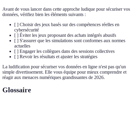
Avant de vous lancer dans cette approche ludique pour sécuriser vos
données, vérifiez bien les éléments suivants :
[ ] Choisir des jeux basés sur des compétences réelles en
cybersécurité
[ ] Éviter les jeux proposant des achats intégrés abusifs
[ ] S'assurer que les simulations sont conformes aux normes
actuelles
[ ] Engager les collègues dans des sessions collectives
[ ] Revoir les résultats et ajuster les stratégies
La ludification pour sécuriser vos données en ligne n'est pas qu'un
simple divertissement. Elle vous équipe pour mieux comprendre et
réagir aux menaces numériques grandissantes de 2026.
Glossaire
Terme
Définition
Tentative frauduleuse d'obtenir des informations
Phishing
sensibles en se faisant passer pour une entité de