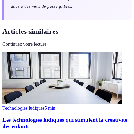
dues à des mots de passe faibles.
Articles similaires
Continuez votre lecture
Technologies ludiques
5
min
Les technologies ludiques qui stimulent la créativité
des enfants