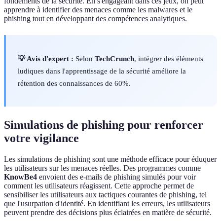
fondements de la sécurité. En s'engageant dans ces jeux, on peut
apprendre à identifier des menaces comme les malwares et le
phishing tout en développant des compétences analytiques.
💡 Avis d'expert :
Selon
TechCrunch
, intégrer des éléments
ludiques dans l'apprentissage de la sécurité améliore la
rétention des connaissances de 60%.
Simulations de phishing pour renforcer
votre vigilance
Les simulations de phishing sont une méthode efficace pour éduquer
les utilisateurs sur les menaces réelles. Des programmes comme
KnowBe4
envoient des e-mails de phishing simulés pour voir
comment les utilisateurs réagissent. Cette approche permet de
sensibiliser les utilisateurs aux tactiques courantes de phishing, tel
que l'usurpation d'identité. En identifiant les erreurs, les utilisateurs
peuvent prendre des décisions plus éclairées en matière de sécurité.