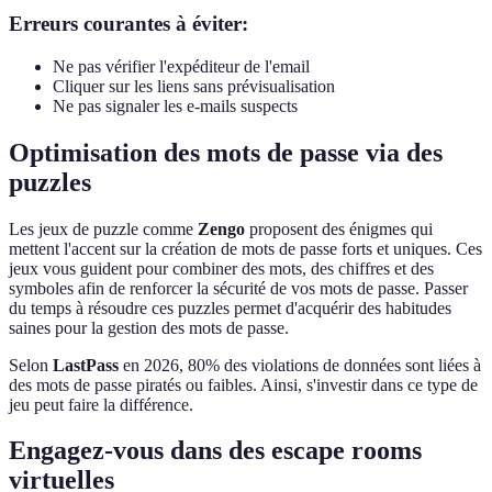
Erreurs courantes à éviter:
Ne pas vérifier l'expéditeur de l'email
Cliquer sur les liens sans prévisualisation
Ne pas signaler les e-mails suspects
Optimisation des mots de passe via des
puzzles
Les jeux de puzzle comme
Zengo
proposent des énigmes qui
mettent l'accent sur la création de mots de passe forts et uniques. Ces
jeux vous guident pour combiner des mots, des chiffres et des
symboles afin de renforcer la sécurité de vos mots de passe. Passer
du temps à résoudre ces puzzles permet d'acquérir des habitudes
saines pour la gestion des mots de passe.
Selon
LastPass
en 2026, 80% des violations de données sont liées à
des mots de passe piratés ou faibles. Ainsi, s'investir dans ce type de
jeu peut faire la différence.
Engagez-vous dans des escape rooms
virtuelles