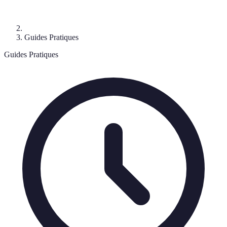
Guides Pratiques
Guides Pratiques