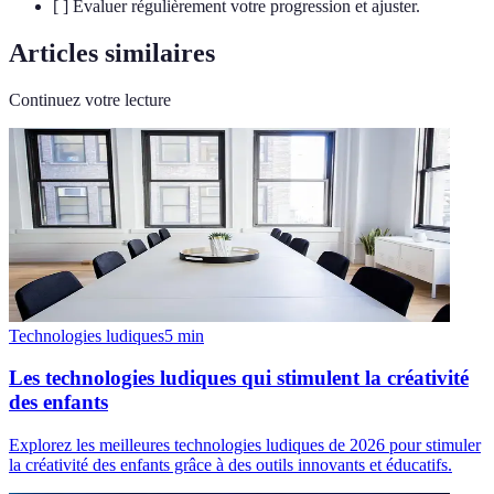
[ ] Évaluer régulièrement votre progression et ajuster.
Articles similaires
Continuez votre lecture
Technologies ludiques
5
min
Les technologies ludiques qui stimulent la créativité
des enfants
Explorez les meilleures technologies ludiques de 2026 pour stimuler
la créativité des enfants grâce à des outils innovants et éducatifs.