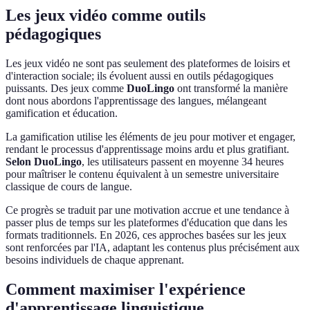
Les jeux vidéo comme outils
pédagogiques
Les jeux vidéo ne sont pas seulement des plateformes de loisirs et
d'interaction sociale; ils évoluent aussi en outils pédagogiques
puissants. Des jeux comme
DuoLingo
ont transformé la manière
dont nous abordons l'apprentissage des langues, mélangeant
gamification et éducation.
La gamification utilise les éléments de jeu pour motiver et engager,
rendant le processus d'apprentissage moins ardu et plus gratifiant.
Selon DuoLingo
, les utilisateurs passent en moyenne 34 heures
pour maîtriser le contenu équivalent à un semestre universitaire
classique de cours de langue.
Ce progrès se traduit par une motivation accrue et une tendance à
passer plus de temps sur les plateformes d'éducation que dans les
formats traditionnels. En 2026, ces approches basées sur les jeux
sont renforcées par l'IA, adaptant les contenus plus précisément aux
besoins individuels de chaque apprenant.
Comment maximiser l'expérience
d'apprentissage linguistique