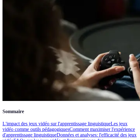
Sommaire
L'impact des jeux vidéo sur l'apprentissage linguistique
Les jeux
vidéo comme outils pédagogiques
Comment maximiser l'expérience
d'apprentissage linguistique
Données et analyses: l'efficacité des jeux