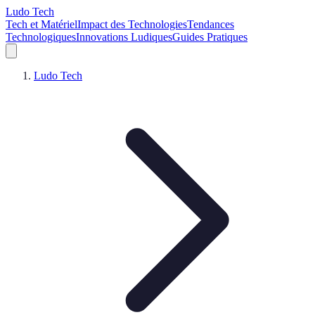
Ludo Tech
Tech et Matériel
Impact des Technologies
Tendances
Technologiques
Innovations Ludiques
Guides Pratiques
Ludo Tech