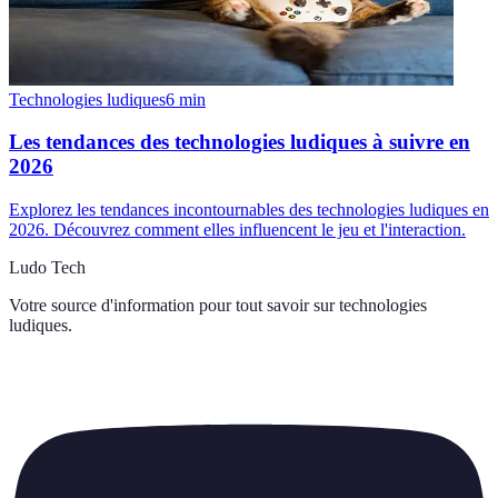
Technologies ludiques
6
min
Les tendances des technologies ludiques à suivre en
2026
Explorez les tendances incontournables des technologies ludiques en
2026. Découvrez comment elles influencent le jeu et l'interaction.
Ludo Tech
Votre source d'information pour tout savoir sur
technologies
ludiques
.