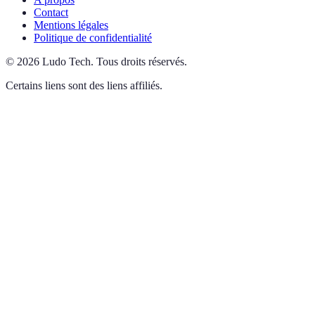
Contact
Mentions légales
Politique de confidentialité
©
2026
Ludo Tech
.
Tous droits réservés.
Certains liens sont des liens affiliés.