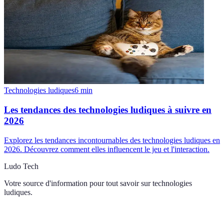
Technologies ludiques
6
min
Les tendances des technologies ludiques à suivre en
2026
Explorez les tendances incontournables des technologies ludiques en
2026. Découvrez comment elles influencent le jeu et l'interaction.
Ludo Tech
Votre source d'information pour tout savoir sur
technologies
ludiques
.