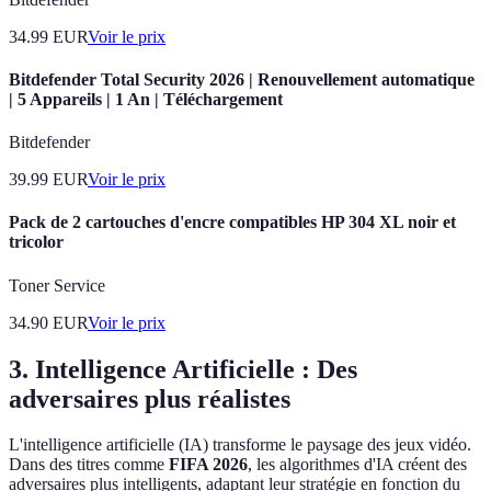
34.99
EUR
Voir le prix
Bitdefender Total Security 2026 | Renouvellement automatique
| 5 Appareils | 1 An | Téléchargement
Bitdefender
39.99
EUR
Voir le prix
Pack de 2 cartouches d'encre compatibles HP 304 XL noir et
tricolor
Toner Service
34.90
EUR
Voir le prix
3. Intelligence Artificielle : Des
adversaires plus réalistes
L'intelligence artificielle (IA) transforme le paysage des jeux vidéo.
Dans des titres comme
FIFA 2026
, les algorithmes d'IA créent des
adversaires plus intelligents, adaptant leur stratégie en fonction du