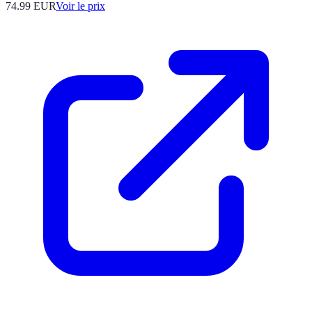
74.99
EUR
Voir le prix