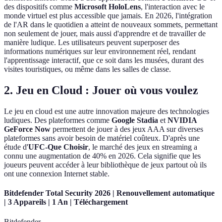
des dispositifs comme
Microsoft HoloLens
, l'interaction avec le
monde virtuel est plus accessible que jamais. En 2026, l'intégration
de l'AR dans le quotidien a atteint de nouveaux sommets, permettant
non seulement de jouer, mais aussi d'apprendre et de travailler de
manière ludique. Les utilisateurs peuvent superposer des
informations numériques sur leur environnement réel, rendant
l'apprentissage interactif, que ce soit dans les musées, durant des
visites touristiques, ou même dans les salles de classe.
2. Jeu en Cloud : Jouer où vous voulez
Le jeu en cloud est une autre innovation majeure des technologies
ludiques. Des plateformes comme
Google Stadia
et
NVIDIA
GeForce Now
permettent de jouer à des jeux AAA sur diverses
plateformes sans avoir besoin de matériel coûteux. D'après une
étude d'
UFC-Que Choisir
, le marché des jeux en streaming a
connu une augmentation de 40% en 2026. Cela signifie que les
joueurs peuvent accéder à leur bibliothèque de jeux partout où ils
ont une connexion Internet stable.
Bitdefender Total Security 2026 | Renouvellement automatique
| 3 Appareils | 1 An | Téléchargement
Bitdefender