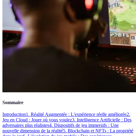
Sommaire
Introduction
1. Réalité Augmentée : L'expérience réelle améliorée
2.
Jeu en Cloud : Jouer où vous voulez
3. Intelligence Artificielle : Des
adversaires plus réalistes
4. Dispositifs de jeu immersifs : Une
nouvelle dimension de la réalité
5. Blockchain et NFTs : La propriété