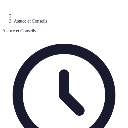
Astuce et Conseils
Astuce et Conseils