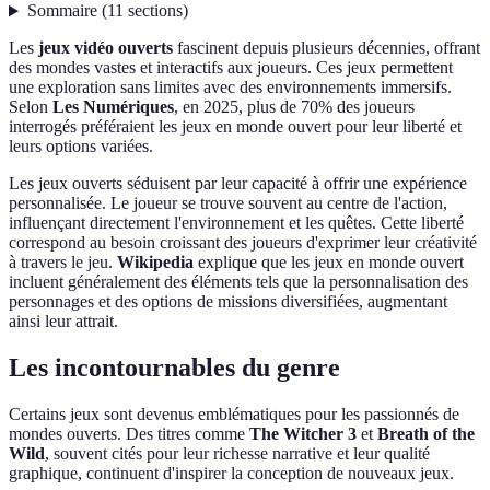
Sommaire
(
11
sections
)
Les
jeux vidéo ouverts
fascinent depuis plusieurs décennies, offrant
des mondes vastes et interactifs aux joueurs. Ces jeux permettent
une exploration sans limites avec des environnements immersifs.
Selon
Les Numériques
, en 2025, plus de 70% des joueurs
interrogés préféraient les jeux en monde ouvert pour leur liberté et
leurs options variées.
Les jeux ouverts séduisent par leur capacité à offrir une expérience
personnalisée. Le joueur se trouve souvent au centre de l'action,
influençant directement l'environnement et les quêtes. Cette liberté
correspond au besoin croissant des joueurs d'exprimer leur créativité
à travers le jeu.
Wikipedia
explique que les jeux en monde ouvert
incluent généralement des éléments tels que la personnalisation des
personnages et des options de missions diversifiées, augmentant
ainsi leur attrait.
Les incontournables du genre
Certains jeux sont devenus emblématiques pour les passionnés de
mondes ouverts. Des titres comme
The Witcher 3
et
Breath of the
Wild
, souvent cités pour leur richesse narrative et leur qualité
graphique, continuent d'inspirer la conception de nouveaux jeux.