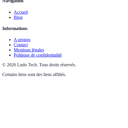
Navigation
Accueil
Blog
Informations
A propos
Contact
Mentions légales
Politique de confidentialité
©
2026
Ludo Tech
.
Tous droits réservés.
Certains liens sont des liens affiliés.