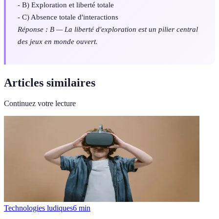
- B) Exploration et liberté totale
- C) Absence totale d'interactions
Réponse : B — La liberté d'exploration est un pilier central
des jeux en monde ouvert.
Articles similaires
Continuez votre lecture
Technologies ludiques
6
min