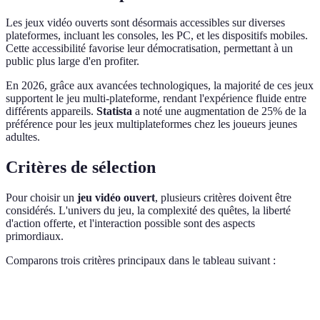
Les jeux vidéo ouverts sont désormais accessibles sur diverses
plateformes, incluant les consoles, les PC, et les dispositifs mobiles.
Cette accessibilité favorise leur démocratisation, permettant à un
public plus large d'en profiter.
En 2026, grâce aux avancées technologiques, la majorité de ces jeux
supportent le jeu multi-plateforme, rendant l'expérience fluide entre
différents appareils.
Statista
a noté une augmentation de 25% de la
préférence pour les jeux multiplateformes chez les joueurs jeunes
adultes.
Critères de sélection
Pour choisir un
jeu vidéo ouvert
, plusieurs critères doivent être
considérés. L'univers du jeu, la complexité des quêtes, la liberté
d'action offerte, et l'interaction possible sont des aspects
primordiaux.
Comparons trois critères principaux dans le tableau suivant :
Critère
Option A
Option B
Verdict