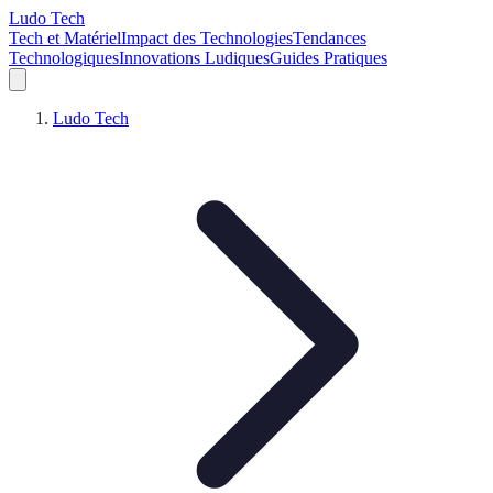
Ludo Tech
Tech et Matériel
Impact des Technologies
Tendances
Technologiques
Innovations Ludiques
Guides Pratiques
Ludo Tech