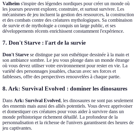
Valheim
s'inspire des légendes nordiques pour créer un monde où
les joueurs peuvent explorer, construire, et surtout survivre. Les
mécanismes de jeu incluent la gestion des ressources, la construction
et des combats contre des créatures mythologiques. Sa combinaison
de survie et de mythologie a conquis un large public, et ses
développements récents enrichissent constamment l'expérience.
7. Don't Starve : l'art de la survie
Don't Starve
se distingue par son esthétique dessinée à la main et
son ambiance sombre. Le jeu vous plonge dans un monde étrange
où vous devez utiliser votre environnement pour rester en vie. La
variété des personnages jouables, chacun avec ses forces et
faiblesses, offre des perspectives renouvelées à chaque partie.
8. Ark: Survival Evolved : dominer les dinosaures
Dans
Ark: Survival Evolved
, les dinosaures ne sont pas seulement
des ennemis mais aussi des alliés potentiels. Vous devez apprivoiser
et domestiquer ces créatures pour vous aider à survivre dans un
monde préhistorique richement détaillé. La profondeur de la
personnalisation et la richesse de l'univers garantissent des heures de
jeu captivantes.