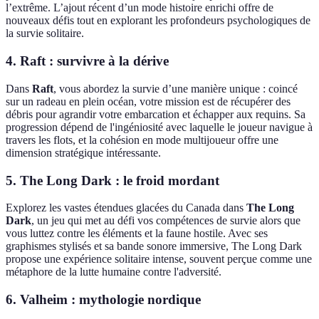
l’extrême. L’ajout récent d’un mode histoire enrichi offre de
nouveaux défis tout en explorant les profondeurs psychologiques de
la survie solitaire.
4. Raft : survivre à la dérive
Dans
Raft
, vous abordez la survie d’une manière unique : coincé
sur un radeau en plein océan, votre mission est de récupérer des
débris pour agrandir votre embarcation et échapper aux requins. Sa
progression dépend de l'ingéniosité avec laquelle le joueur navigue à
travers les flots, et la cohésion en mode multijoueur offre une
dimension stratégique intéressante.
5. The Long Dark : le froid mordant
Explorez les vastes étendues glacées du Canada dans
The Long
Dark
, un jeu qui met au défi vos compétences de survie alors que
vous luttez contre les éléments et la faune hostile. Avec ses
graphismes stylisés et sa bande sonore immersive, The Long Dark
propose une expérience solitaire intense, souvent perçue comme une
métaphore de la lutte humaine contre l'adversité.
6. Valheim : mythologie nordique