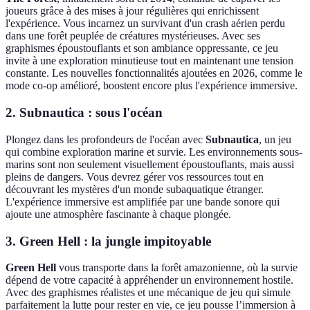
joueurs grâce à des mises à jour régulières qui enrichissent
l'expérience. Vous incarnez un survivant d'un crash aérien perdu
dans une forêt peuplée de créatures mystérieuses. Avec ses
graphismes époustouflants et son ambiance oppressante, ce jeu
invite à une exploration minutieuse tout en maintenant une tension
constante. Les nouvelles fonctionnalités ajoutées en 2026, comme le
mode co-op amélioré, boostent encore plus l'expérience immersive.
2. Subnautica : sous l'océan
Plongez dans les profondeurs de l'océan avec
Subnautica
, un jeu
qui combine exploration marine et survie. Les environnements sous-
marins sont non seulement visuellement époustouflants, mais aussi
pleins de dangers. Vous devrez gérer vos ressources tout en
découvrant les mystères d'un monde subaquatique étranger.
L'expérience immersive est amplifiée par une bande sonore qui
ajoute une atmosphère fascinante à chaque plongée.
3. Green Hell : la jungle impitoyable
Green Hell
vous transporte dans la forêt amazonienne, où la survie
dépend de votre capacité à appréhender un environnement hostile.
Avec des graphismes réalistes et une mécanique de jeu qui simule
parfaitement la lutte pour rester en vie, ce jeu pousse l’immersion à