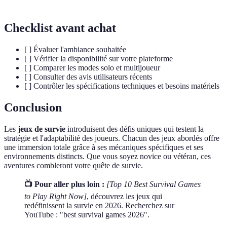
Checklist avant achat
[ ] Évaluer l'ambiance souhaitée
[ ] Vérifier la disponibilité sur votre plateforme
[ ] Comparer les modes solo et multijoueur
[ ] Consulter des avis utilisateurs récents
[ ] Contrôler les spécifications techniques et besoins matériels
Conclusion
Les
jeux de survie
introduisent des défis uniques qui testent la
stratégie et l'adaptabilité des joueurs. Chacun des jeux abordés offre
une immersion totale grâce à ses mécaniques spécifiques et ses
environnements distincts. Que vous soyez novice ou vétéran, ces
aventures combleront votre quête de survie.
📺 Pour aller plus loin :
[Top 10 Best Survival Games
to Play Right Now]
, découvrez les jeux qui
redéfinissent la survie en 2026. Recherchez sur
YouTube : "best survival games 2026".