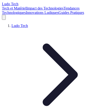
Ludo Tech
Tech et Matériel
Impact des Technologies
Tendances
Technologiques
Innovations Ludiques
Guides Pratiques
Ludo Tech