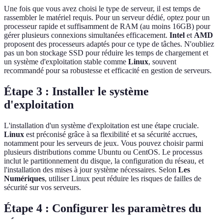
Une fois que vous avez choisi le type de serveur, il est temps de
rassembler le matériel requis. Pour un serveur dédié, optez pour un
processeur rapide et suffisamment de RAM (au moins 16GB) pour
gérer plusieurs connexions simultanées efficacement.
Intel
et
AMD
proposent des processeurs adaptés pour ce type de tâches. N'oubliez
pas un bon stockage SSD pour réduire les temps de chargement et
un système d'exploitation stable comme
Linux
, souvent
recommandé pour sa robustesse et efficacité en gestion de serveurs.
Étape 3 : Installer le système
d'exploitation
L'installation d'un système d'exploitation est une étape cruciale.
Linux
est préconisé grâce à sa flexibilité et sa sécurité accrues,
notamment pour les serveurs de jeux. Vous pouvez choisir parmi
plusieurs distributions comme Ubuntu ou CentOS. Le processus
inclut le partitionnement du disque, la configuration du réseau, et
l'installation des mises à jour système nécessaires. Selon
Les
Numériques
, utiliser Linux peut réduire les risques de failles de
sécurité sur vos serveurs.
Étape 4 : Configurer les paramètres du