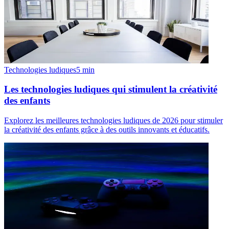
Technologies ludiques
5
min
Les technologies ludiques qui stimulent la créativité
des enfants
Explorez les meilleures technologies ludiques de 2026 pour stimuler
la créativité des enfants grâce à des outils innovants et éducatifs.