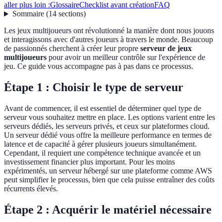
aller plus loin :
Glossaire
Checklist avant création
FAQ
Sommaire
(
14
sections
)
Les jeux multijoueurs ont révolutionné la manière dont nous jouons
et interagissons avec d'autres joueurs à travers le monde. Beaucoup
de passionnés cherchent à créer leur propre
serveur de jeux
multijoueurs
pour avoir un meilleur contrôle sur l'expérience de
jeu. Ce guide vous accompagne pas à pas dans ce processus.
Étape 1 : Choisir le type de serveur
Avant de commencer, il est essentiel de déterminer quel type de
serveur vous souhaitez mettre en place. Les options varient entre les
serveurs dédiés, les serveurs privés, et ceux sur plateformes cloud.
Un serveur dédié vous offre la meilleure performance en termes de
latence et de capacité à gérer plusieurs joueurs simultanément.
Cependant, il requiert une compétence technique avancée et un
investissement financier plus important. Pour les moins
expérimentés, un serveur hébergé sur une plateforme comme AWS
peut simplifier le processus, bien que cela puisse entraîner des coûts
récurrents élevés.
Étape 2 : Acquérir le matériel nécessaire