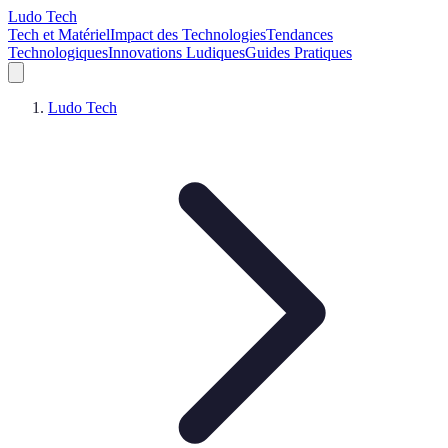
Ludo Tech
Tech et Matériel
Impact des Technologies
Tendances
Technologiques
Innovations Ludiques
Guides Pratiques
Ludo Tech