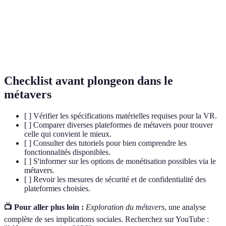
Technologie immersive qui reproduit des expériences de
VR
réalité augmentée.
Réalité augmentée, où des éléments virtuels sont
AR
superposés au monde réel.
Checklist avant plongeon dans le
métavers
[ ] Vérifier les spécifications matérielles requises pour la VR.
[ ] Comparer diverses plateformes de métavers pour trouver
celle qui convient le mieux.
[ ] Consulter des tutoriels pour bien comprendre les
fonctionnalités disponibles.
[ ] S'informer sur les options de monétisation possibles via le
métavers.
[ ] Revoir les mesures de sécurité et de confidentialité des
plateformes choisies.
📺 Pour aller plus loin :
Exploration du métavers
, une analyse
complète de ses implications sociales. Recherchez sur YouTube :