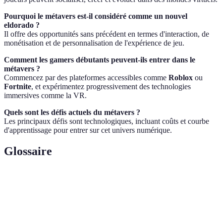
Pourquoi le métavers est-il considéré comme un nouvel
eldorado ?
Il offre des opportunités sans précédent en termes d'interaction, de
monétisation et de personnalisation de l'expérience de jeu.
Comment les gamers débutants peuvent-ils entrer dans le
métavers ?
Commencez par des plateformes accessibles comme
Roblox
ou
Fortnite
, et expérimentez progressivement des technologies
immersives comme la VR.
Quels sont les défis actuels du métavers ?
Les principaux défis sont technologiques, incluant coûts et courbe
d'apprentissage pour entrer sur cet univers numérique.
Glossaire
Terme
Définition
NFT
Jeton numérique unique pouvant être monétisé.