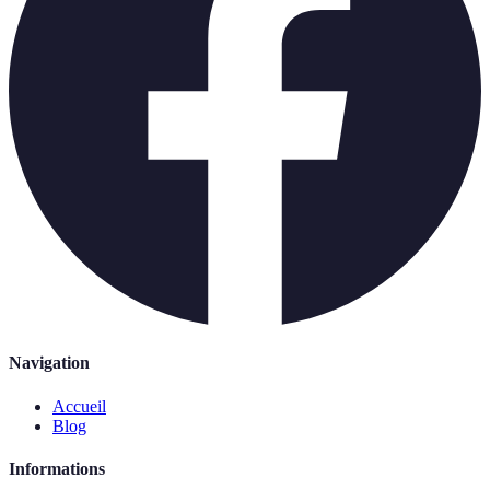
Navigation
Accueil
Blog
Informations