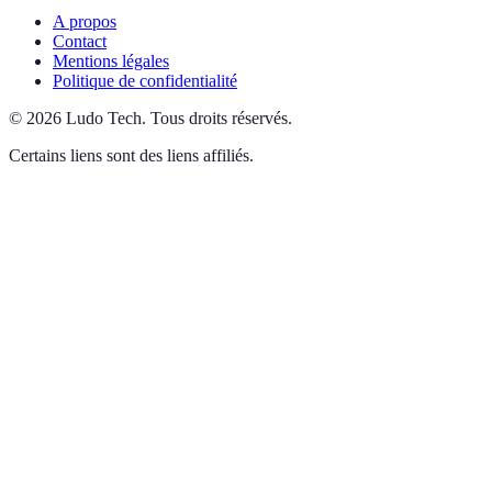
A propos
Contact
Mentions légales
Politique de confidentialité
©
2026
Ludo Tech
.
Tous droits réservés.
Certains liens sont des liens affiliés.