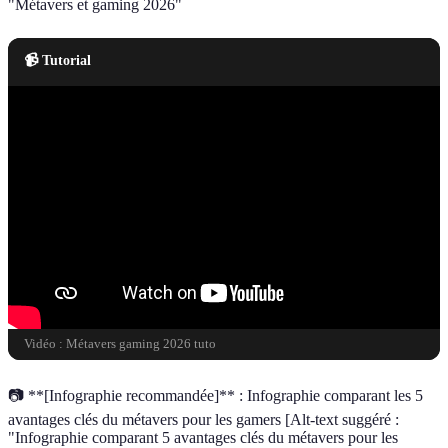
"Métavers et gaming 2026"
📹 Tutorial
Vidéo : Métavers gaming 2026 tuto
📷 **[Infographie recommandée]** : Infographie comparant les 5
avantages clés du métavers pour les gamers [Alt-text suggéré :
"Infographie comparant 5 avantages clés du métavers pour les