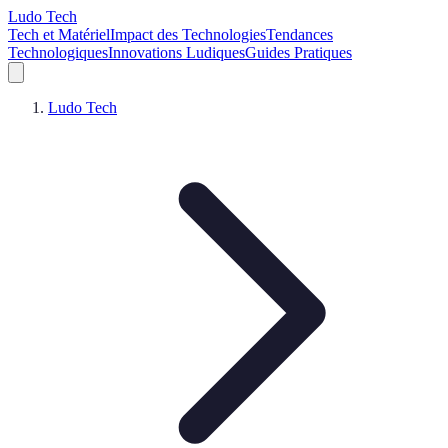
Ludo Tech
Tech et Matériel
Impact des Technologies
Tendances
Technologiques
Innovations Ludiques
Guides Pratiques
Ludo Tech