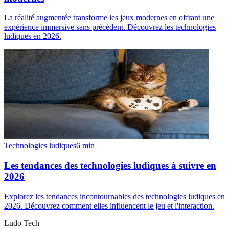
La réalité augmentée transforme les jeux modernes en offrant une
expérience immersive sans précédent. Découvrez les technologies
ludiques en 2026.
Technologies ludiques
6
min
Les tendances des technologies ludiques à suivre en
2026
Explorez les tendances incontournables des technologies ludiques en
2026. Découvrez comment elles influencent le jeu et l'interaction.
Ludo Tech