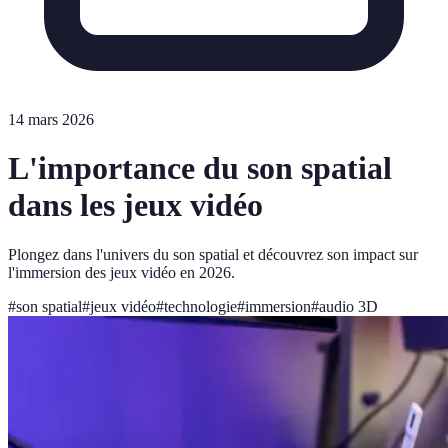
14 mars 2026
L'importance du son spatial
dans les jeux vidéo
Plongez dans l'univers du son spatial et découvrez son impact sur
l'immersion des jeux vidéo en 2026.
#
son spatial
#
jeux vidéo
#
technologie
#
immersion
#
audio 3D