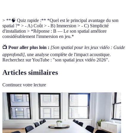
Immersion
expérience.
> **🧠 Quiz rapide :** *Quel est le principal avantage du son
spatial ?* > - A) Coût > - B) Immersion > - C) Simplicité
d'installation > *Réponse : B — Le son spatial améliore
considérablement l'immersion en jeu.*
📺 Pour aller plus loin :
[Son spatial pour les jeux vidéo : Guide
approfondi]
, une analyse complète de l'impact acoustique.
Recherchez sur YouTube : "son spatial jeux vidéo 2026".
Articles similaires
Continuez votre lecture