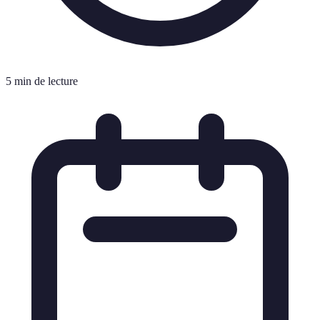
5 min de lecture