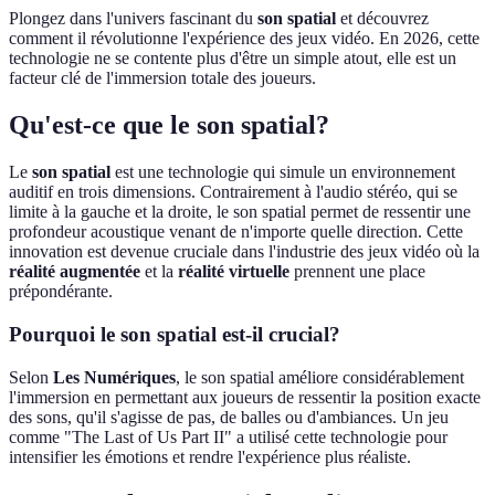
Plongez dans l'univers fascinant du
son spatial
et découvrez
comment il révolutionne l'expérience des jeux vidéo. En 2026, cette
technologie ne se contente plus d'être un simple atout, elle est un
facteur clé de l'immersion totale des joueurs.
Qu'est-ce que le son spatial?
Le
son spatial
est une technologie qui simule un environnement
auditif en trois dimensions. Contrairement à l'audio stéréo, qui se
limite à la gauche et la droite, le son spatial permet de ressentir une
profondeur acoustique venant de n'importe quelle direction. Cette
innovation est devenue cruciale dans l'industrie des jeux vidéo où la
réalité augmentée
et la
réalité virtuelle
prennent une place
prépondérante.
Pourquoi le son spatial est-il crucial?
Selon
Les Numériques
, le son spatial améliore considérablement
l'immersion en permettant aux joueurs de ressentir la position exacte
des sons, qu'il s'agisse de pas, de balles ou d'ambiances. Un jeu
comme "The Last of Us Part II" a utilisé cette technologie pour
intensifier les émotions et rendre l'expérience plus réaliste.