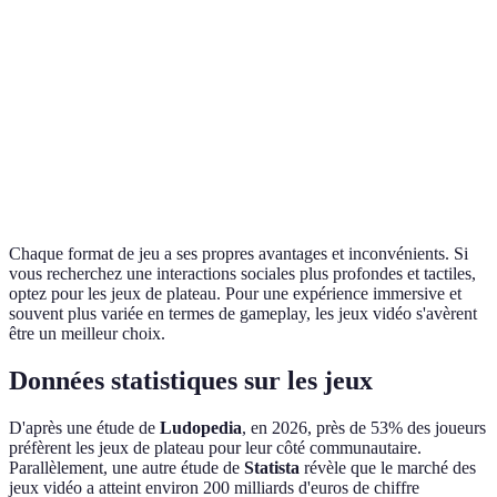
atmosphères
interactif
souvent plus
immersifs
immersifs.
Les deux
Peut varier
peuvent être
Complexité
mais
Règles souvent
compliqués
des règles
souvent
complexes
mais
relaxant
différemment.
Chaque format de jeu a ses propres avantages et inconvénients. Si
vous recherchez une interactions sociales plus profondes et tactiles,
optez pour les jeux de plateau. Pour une expérience immersive et
souvent plus variée en termes de gameplay, les jeux vidéo s'avèrent
être un meilleur choix.
Données statistiques sur les jeux
D'après une étude de
Ludopedia
, en 2026, près de 53% des joueurs
préfèrent les jeux de plateau pour leur côté communautaire.
Parallèlement, une autre étude de
Statista
révèle que le marché des
jeux vidéo a atteint environ 200 milliards d'euros de chiffre