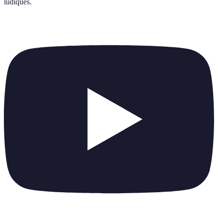
ludiques
.