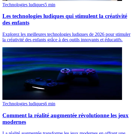
Technologies ludiques
5
min
Les technologies ludiques qui stimulent la créativité
des enfants
Explorez les meilleures technologies ludiques de 2026 pour stimuler
la créativité des enfants grâce à des outils innovants et éducatifs.
Technologies ludiques
6
min
Comment la réalité augmentée révolutionne les jeux
modernes
La réalité augmentée transforme les jeux modernes en offrant une