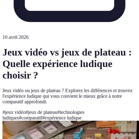
10 avril 2026
Jeux vidéo vs jeux de plateau :
Quelle expérience ludique
choisir ?
Jeux vidéo ou jeux de plateau ? Explorez les différences et trouvez
l'expérience ludique qui vous convient le mieux grâce à notre
comparatif approfondi.
#
jeux vidéo
#
jeux de plateau
#
technologies
ludiques
#
comparatif
#
expérience ludique