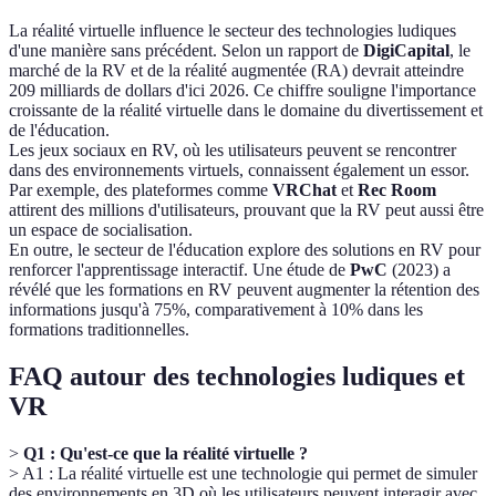
La réalité virtuelle influence le secteur des technologies ludiques
d'une manière sans précédent. Selon un rapport de
DigiCapital
, le
marché de la RV et de la réalité augmentée (RA) devrait atteindre
209 milliards de dollars d'ici 2026. Ce chiffre souligne l'importance
croissante de la réalité virtuelle dans le domaine du divertissement et
de l'éducation.
Les jeux sociaux en RV, où les utilisateurs peuvent se rencontrer
dans des environnements virtuels, connaissent également un essor.
Par exemple, des plateformes comme
VRChat
et
Rec Room
attirent des millions d'utilisateurs, prouvant que la RV peut aussi être
un espace de socialisation.
En outre, le secteur de l'éducation explore des solutions en RV pour
renforcer l'apprentissage interactif. Une étude de
PwC
(2023) a
révélé que les formations en RV peuvent augmenter la rétention des
informations jusqu'à 75%, comparativement à 10% dans les
formations traditionnelles.
FAQ autour des technologies ludiques et
VR
>
Q1 : Qu'est-ce que la réalité virtuelle ?
> A1 : La réalité virtuelle est une technologie qui permet de simuler
des environnements en 3D où les utilisateurs peuvent interagir avec