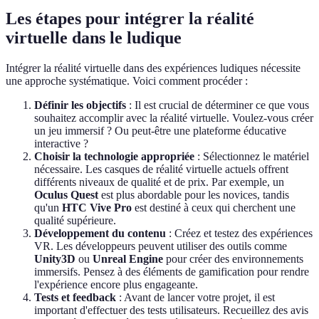
Les étapes pour intégrer la réalité
virtuelle dans le ludique
Intégrer la réalité virtuelle dans des expériences ludiques nécessite
une approche systématique. Voici comment procéder :
Définir les objectifs
: Il est crucial de déterminer ce que vous
souhaitez accomplir avec la réalité virtuelle. Voulez-vous créer
un jeu immersif ? Ou peut-être une plateforme éducative
interactive ?
Choisir la technologie appropriée
: Sélectionnez le matériel
nécessaire. Les casques de réalité virtuelle actuels offrent
différents niveaux de qualité et de prix. Par exemple, un
Oculus Quest
est plus abordable pour les novices, tandis
qu'un
HTC Vive Pro
est destiné à ceux qui cherchent une
qualité supérieure.
Développement du contenu
: Créez et testez des expériences
VR. Les développeurs peuvent utiliser des outils comme
Unity3D
ou
Unreal Engine
pour créer des environnements
immersifs. Pensez à des éléments de gamification pour rendre
l'expérience encore plus engageante.
Tests et feedback
: Avant de lancer votre projet, il est
important d'effectuer des tests utilisateurs. Recueillez des avis