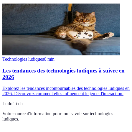
Technologies ludiques
6
min
Les tendances des technologies ludiques à suivre en
2026
Explorez les tendances incontournables des technologies ludiques en
2026. Découvrez comment elles influencent le jeu et l'interaction.
Ludo Tech
Votre source d'information pour tout savoir sur
technologies
ludiques
.