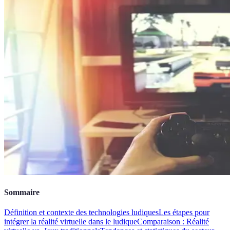
Sommaire
Définition et contexte des technologies ludiques
Les étapes pour
intégrer la réalité virtuelle dans le ludique
Comparaison : Réalité