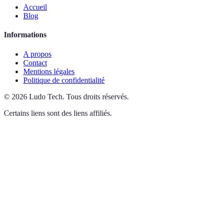
Accueil
Blog
Informations
A propos
Contact
Mentions légales
Politique de confidentialité
©
2026
Ludo Tech
.
Tous droits réservés.
Certains liens sont des liens affiliés.