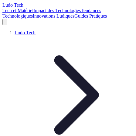
Ludo Tech
Tech et Matériel
Impact des Technologies
Tendances
Technologiques
Innovations Ludiques
Guides Pratiques
Ludo Tech