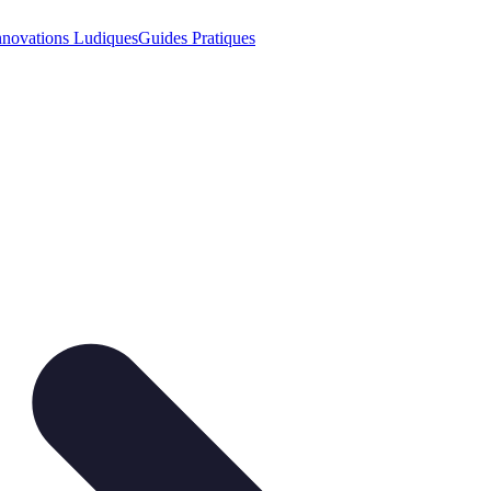
nnovations Ludiques
Guides Pratiques