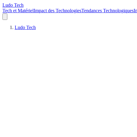
Ludo Tech
Tech et Matériel
Impact des Technologies
Tendances Technologiques
I
Ludo Tech