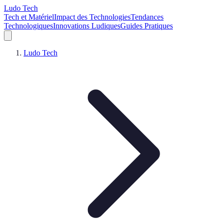
Ludo Tech
Tech et Matériel
Impact des Technologies
Tendances
Technologiques
Innovations Ludiques
Guides Pratiques
Ludo Tech