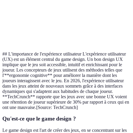
Facile pour les amateurs
Demande plus d'engagem
Accessibilité
de cinéma
cognitif
Engageant pour les
Verdict
Idéal pour les explorateu
amateurs d'histoires
## L'importance de l'expérience utilisateur L'expérience utilisateur
(UX) est un élément central du game design. Un bon design UX
implique que le jeu soit accessible, intuitif et enrichissant pour le
joueur. Les concepteurs de jeux utilisent des méthodes telles que
l'**ergonomie cognitive** pour améliorer la manière dont les
joueurs interagissent avec le jeu. En 2026, l'expérience utilisateur
dans les jeux atteint de nouveaux sommets grâce à des interfaces
dynamiques qui s'adaptent aux habitudes de chaque joueur.
**TechCrunch** rapporte que les jeux avec une bonne UX voient
une rétention de joueur supérieure de 30% par rapport à ceux qui en
ont une mauvaise.[Source: TechCrunch]
Qu'est-ce que le game design ?
Le game design est l'art de créer des jeux, en se concentrant sur les