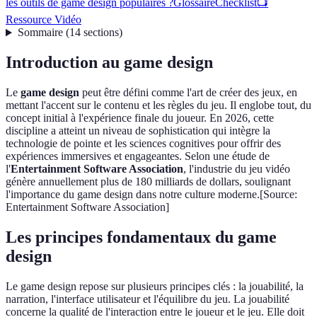
les outils de game design populaires ?
Glossaire
Checklist
📺
Ressource Vidéo
Sommaire
(
14
sections
)
Introduction au game design
Le
game design
peut être défini comme l'art de créer des jeux, en
mettant l'accent sur le contenu et les règles du jeu. Il englobe tout, du
concept initial à l'expérience finale du joueur. En 2026, cette
discipline a atteint un niveau de sophistication qui intègre la
technologie de pointe et les sciences cognitives pour offrir des
expériences immersives et engageantes. Selon une étude de
l'
Entertainment Software Association
, l'industrie du jeu vidéo
génère annuellement plus de 180 milliards de dollars, soulignant
l'importance du game design dans notre culture moderne.[Source:
Entertainment Software Association]
Les principes fondamentaux du game
design
Le game design repose sur plusieurs principes clés : la jouabilité, la
narration, l'interface utilisateur et l'équilibre du jeu. La jouabilité
concerne la qualité de l'interaction entre le joueur et le jeu. Elle doit