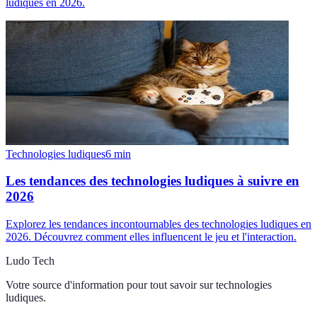
ludiques en 2026.
Technologies ludiques
6
min
Les tendances des technologies ludiques à suivre en
2026
Explorez les tendances incontournables des technologies ludiques en
2026. Découvrez comment elles influencent le jeu et l'interaction.
Ludo Tech
Votre source d'information pour tout savoir sur
technologies
ludiques
.