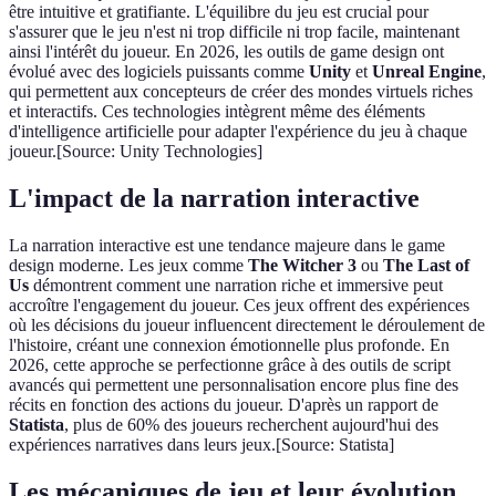
être intuitive et gratifiante. L'équilibre du jeu est crucial pour
s'assurer que le jeu n'est ni trop difficile ni trop facile, maintenant
ainsi l'intérêt du joueur. En 2026, les outils de game design ont
évolué avec des logiciels puissants comme
Unity
et
Unreal Engine
,
qui permettent aux concepteurs de créer des mondes virtuels riches
et interactifs. Ces technologies intègrent même des éléments
d'intelligence artificielle pour adapter l'expérience du jeu à chaque
joueur.[Source: Unity Technologies]
L'impact de la narration interactive
La narration interactive est une tendance majeure dans le game
design moderne. Les jeux comme
The Witcher 3
ou
The Last of
Us
démontrent comment une narration riche et immersive peut
accroître l'engagement du joueur. Ces jeux offrent des expériences
où les décisions du joueur influencent directement le déroulement de
l'histoire, créant une connexion émotionnelle plus profonde. En
2026, cette approche se perfectionne grâce à des outils de script
avancés qui permettent une personnalisation encore plus fine des
récits en fonction des actions du joueur. D'après un rapport de
Statista
, plus de 60% des joueurs recherchent aujourd'hui des
expériences narratives dans leurs jeux.[Source: Statista]
Les mécaniques de jeu et leur évolution