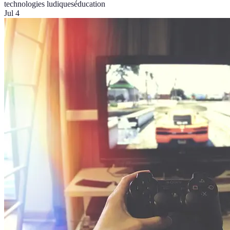
technologies ludiques
éducation
Jul 4