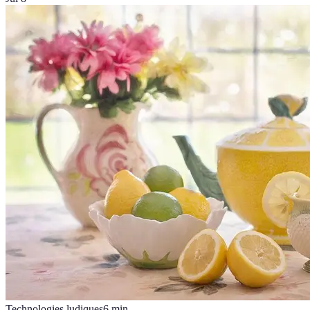
Technologies ludiques
6
min