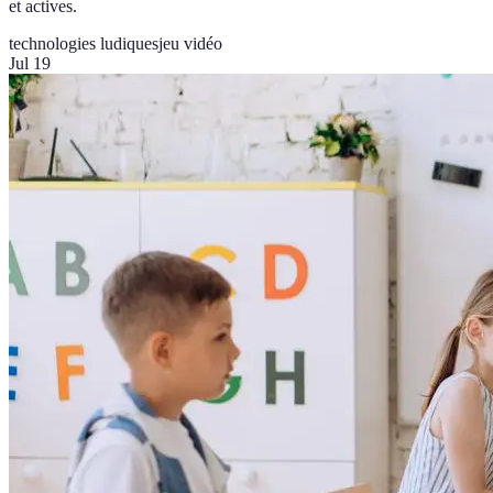
et actives.
technologies ludiques
jeu vidéo
Jul 19