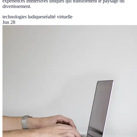
expériences immersives uniques qui transforment le paysage du
divertissement.
technologies ludiques
réalité virtuelle
Jun 28