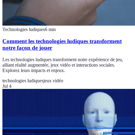
Technologies ludiques
6
min
Comment les technologies ludiques transforment
notre façon de jouer
Les technologies ludiques transforment notre expérience de jeu,
alliant réalité augmentée, jeux vidéo et interactions sociales.
Explorez leurs impacts et enjeux.
technologies ludiques
jeux vidéo
Jul 4