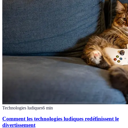
Technologies ludiques
6
min
Comment les technologies ludiques redéfinissent le
divertissement