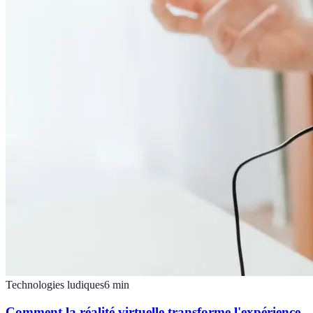
Technologies ludiques
6
min
Comment la réalité virtuelle transforme l'expérience